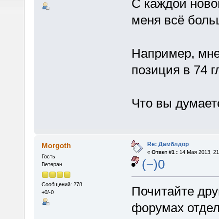
С каждой ново
меня всё боль
Например, мне
позиция в 74 г
Что вы думает
Re: Дамблдор
Morgoth
«
Ответ #1 :
14 Мая 2013, 21
Гость
(−)0
Ветеран
Сообщений: 278
Почитайте дру
+0/-0
форумах отдел