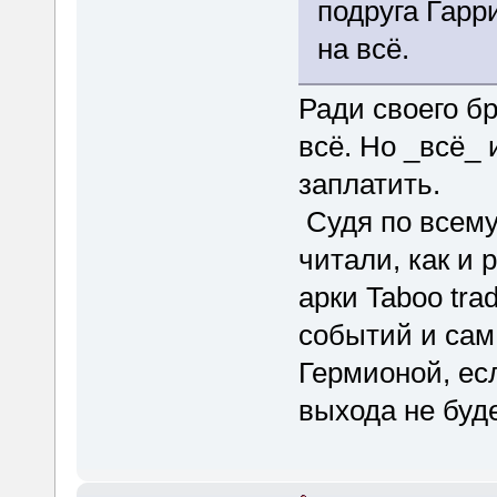
подруга Гарр
на всё.
Ради своего б
всё. Но _всё_
заплатить.
Судя по всему
читали, как и
арки Taboo tra
событий и сам
Гермионой, есл
выхода не буде