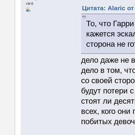
+3/-0
Цитата: Alaric от
То, что Гарр
кажется эска
сторона не го
дело даже не в
дело в том, чт
со своей сторо
будут потери с
стоят ли деся
всех, кого они
побитых девоче