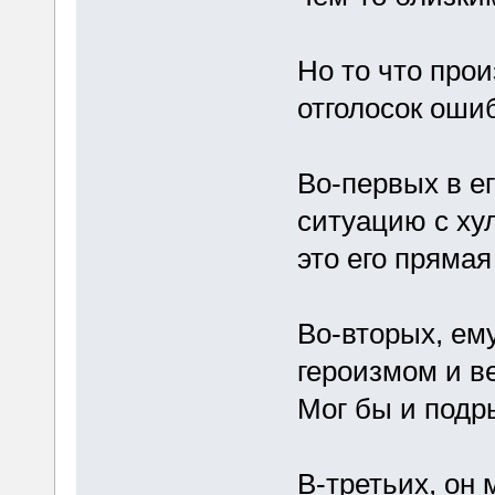
Но то что про
отголосок оши
Во-первых в е
ситуацию с хул
это его пряма
Во-вторых, ем
героизмом и в
Мог бы и подр
В-третьих, он 