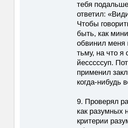
тебя подальше,
ответил: «Види
Чтобы говорит
быть, как мини
обвинил меня 
тьму, на что я
йесссссуп. Пот
применил закл
когда-нибудь 
9. Проверял р
как разумных 
критерии разу