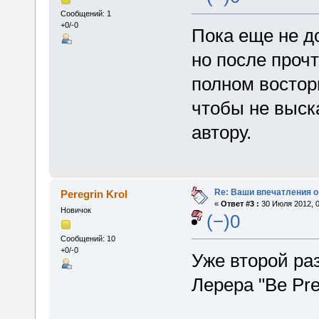
Сообщений: 1
+0/-0
Пока еще не д
но после прочт
полном восторг
чтобы не выск
автору.
Re: Ваши впечатления о
Peregrin Krol
«
Ответ #3 :
30 Июля 2012, 0
Новичок
(−)0
Сообщений: 10
+0/-0
Уже второй ра
Лерера "Be Pre