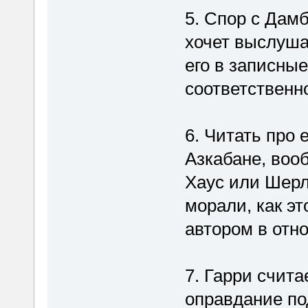
5. Спор с Дам
хочет выслуша
его в записные
соответственн
6. Читать про 
Азкабане, воо
Хаус или Шерл
морали, как э
автором в отн
7. Гарри счита
оправдание по