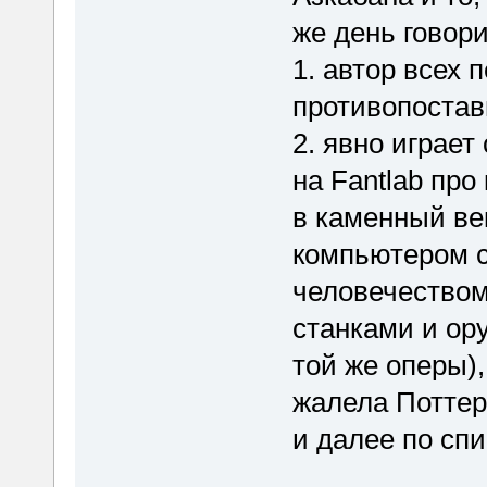
же день говори
1. автор всех 
противопостав
2. явно играет
на Fantlab про
в каменный ве
компьютером 
человечество
станками и ору
той же оперы),
жалела Поттер
и далее по спи