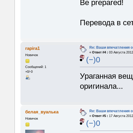
Be prepared!
Перевода в се
Re: Ваши впечатления о
rapira1
«
Ответ #4 :
03 Августа 2012
Новичок
(−)0
Сообщений: 1
+0/-0
Ураганная вещ
оригинала...
Re: Ваши впечатления о
белая_вуалька
«
Ответ #5 :
17 Августа 2012
Новичок
(−)0