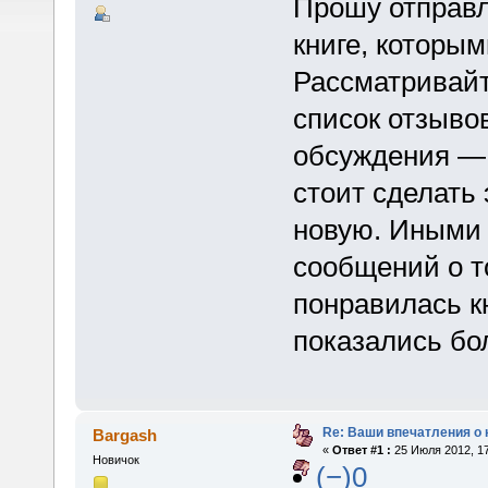
Прошу отправл
книге, которы
Рассматривайт
список отзыво
обсуждения — е
стоит сделать 
новую. Иными 
сообщений о т
понравилась к
показались бо
Re: Ваши впечатления о 
Bargash
«
Ответ #1 :
25 Июля 2012, 17
Новичок
(−)0