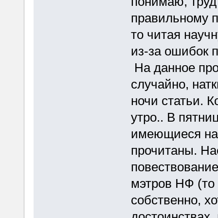
понимаю, труд
правильному п
то читая научн
из-за ошибок 
На данное про
случайно, натк
ночи статьи. К
утро.. В пятни
имеющиеся на
прочитаны. На
повествование
мэтров НФ (то 
собственно, хо
достоинствах, 