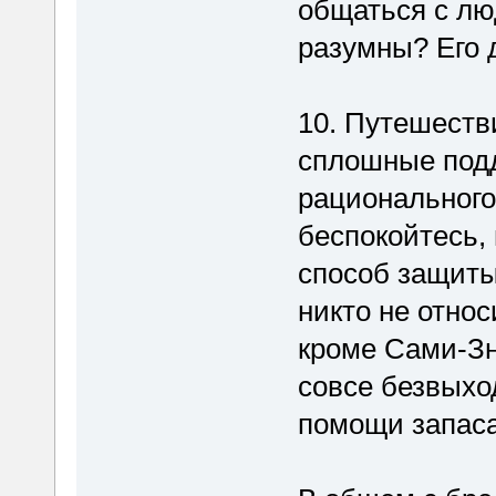
общаться с лю
разумны? Его 
10. Путешеств
сплошные подд
рационального
беспокойтесь,
способ защиты
никто не относ
кроме Сами-Зн
совсе безвыхо
помощи запаса