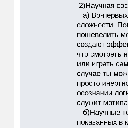
2)Научная со
а) Во-первых,
сложности. По
пошевелить мо
создают эффек
что смотреть н
или играть сам
случае ты мож
просто инертн
осознании лог
служит мотива
б)Научные тео
показанных в к