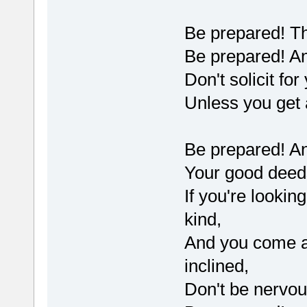
Be prepared! Th
Be prepared! An
Don't solicit for
Unless you get 
Be prepared! An
Your good deed
If you're lookin
kind,
And you come ac
inclined,
Don't be nervous