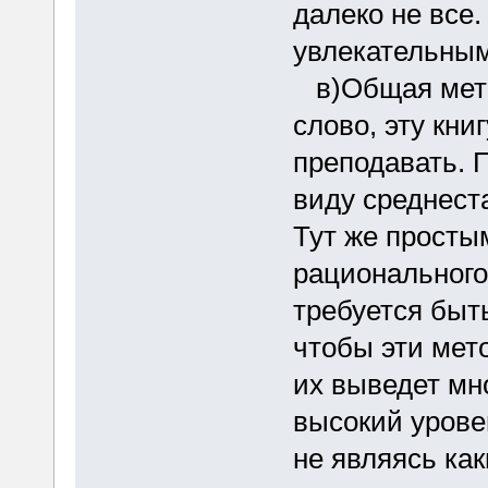
далеко не все.
увлекательным
в)Общая метод
слово, эту кни
преподавать. П
виду среднест
Тут же просты
рационального
требуется быт
чтобы эти мет
их выведет мн
высокий уров
не являясь ка