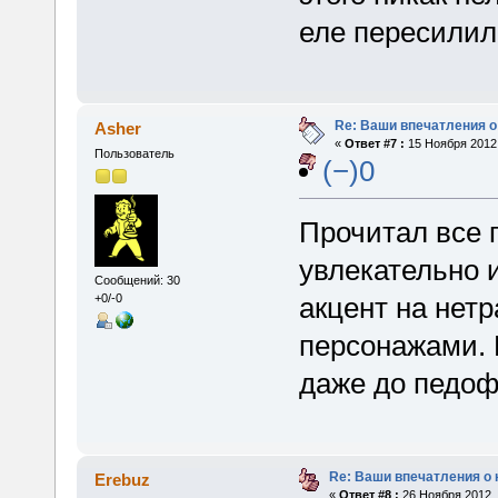
еле пересилил
Re: Ваши впечатления о
Asher
«
Ответ #7 :
15 Ноября 2012,
Пользователь
(−)0
Прочитал все 
увлекательно 
Сообщений: 30
акцент на нет
+0/-0
персонажами. 
даже до педоф
Re: Ваши впечатления о 
Erebuz
«
Ответ #8 :
26 Ноября 2012, 