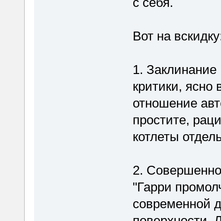
с себя.
Вот на вскидку
1. Заклинание
критики, ясно
отношение авто
простите, рац
котлеты отдель
2. Совершенно
"Гарри промол
современной д
поверхности. 