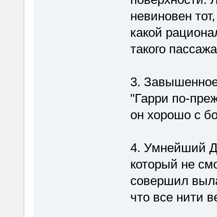
невиновен тот,
какой рациона
такого пассажа
3. Завышенное
"Гарри по-пре
он хорошо с б
4. Умнейший Д
который не смо
совершил вылаз
что все нити в