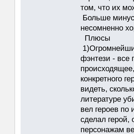
том, что их мо
Больше минусо
несомненно х
Плюсы
1)Огромнейший
фэнтези - все
происходящее,
конкретного ге
видеть, сколь
литературе уби
вел героев по 
сделал герой, 
персонажам ве