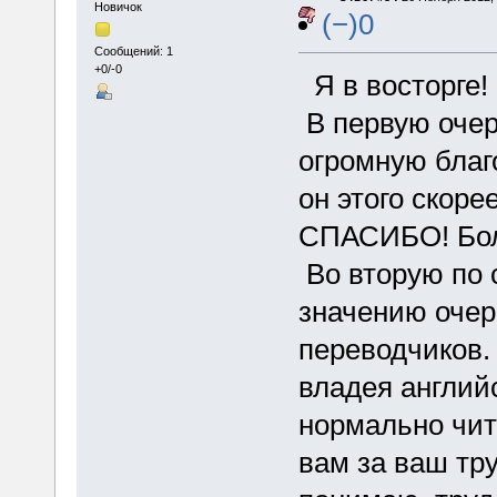
Новичок
(−)0
Сообщений: 1
+0/-0
Я в восторге!
В первую очер
огромную благ
он этого скоре
СПАСИБО! Бол
Во вторую по с
значению очер
переводчиков.
владея англий
нормально чит
вам за ваш тру