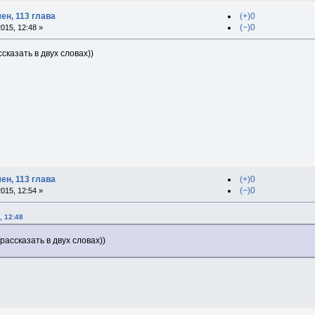
ен, 113 глава
(+)0
(−)0
015, 12:48 »
сказать в двух словах))
ен, 113 глава
(+)0
(−)0
015, 12:54 »
, 12:48
рассказать в двух словах))