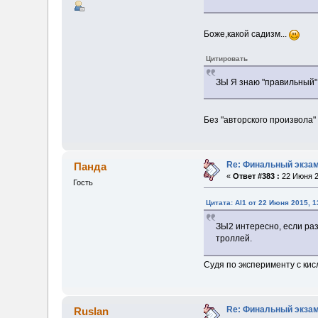
Боже,какой садизм...
Цитировать
ЗЫ Я знаю "правильный" 
Без "авторского произвола
Re: Финальный экзам
Панда
«
Ответ #383 :
22 Июня 2
Гость
Цитата: Al1 от 22 Июня 2015, 1
ЗЫ2 интересно, если раз
троллей.
Судя по эксперименту с кис
Re: Финальный экзам
Ruslan