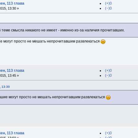
ен, 113 глава
(+)0
(−)0
015, 13:30 »
й теме смысла никакого не имеет - именно из-за наличия прочитавших.
е могут просто не мешать непрочитавшим развлекаться
ен, 113 глава
(+)0
(−)0
015, 13:45 »
, 13:30
вшие могут просто не мешать непрочитавшим развлекаться
ен, 113 глава
(+)0