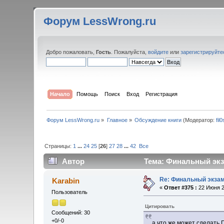
Форум LessWrong.ru
Добро пожаловать,
Гость
. Пожалуйста,
войдите
или
зарегистрируйте
Начало
Помощь
Поиск
Вход
Регистрация
Форум LessWrong.ru
»
Главное
»
Обсуждение книги
(Модератор:
fil
Страницы:
1
...
24
25
[
26
]
27
28
...
42
Все
Автор
Тема: Финальный экза
Re: Финальный экзам
Karabin
«
Ответ #375 :
22 Июня 2
Пользователь
Цитировать
Сообщений: 30
+0/-0
а что же может сделать 