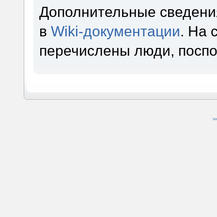
Дополнительные сведени
в
Wiki-документации
. На
перечислены люди, посп
SM