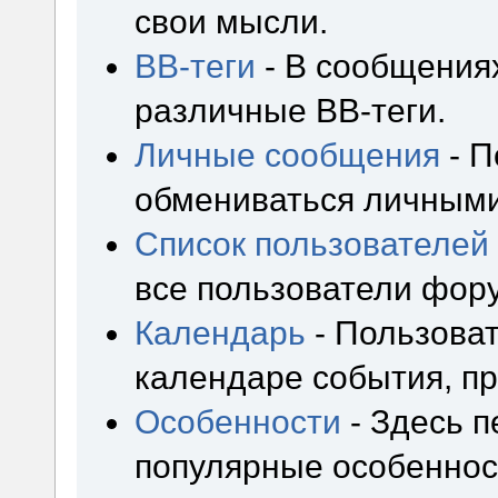
свои мысли.
BB-теги
- В сообщения
различные BB-теги.
Личные сообщения
- П
обмениваться личным
Список пользователей
все пользователи фор
Календарь
- Пользоват
календаре события, пр
Особенности
- Здесь 
популярные особеннос