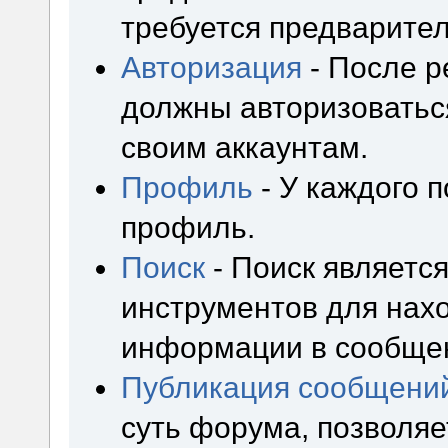
требуется предварител
Авторизация
- После р
должны авторизоваться
своим аккаунтам.
Профиль
- У каждого 
профиль.
Поиск
- Поиск являетс
инструментов для нах
информации в сообщен
Публикация сообщени
суть форума, позволя