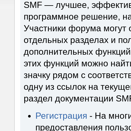
SMF — лучшее, эффектив
программное решение, на 
Участники форума могут 
отдельных разделах и по
дополнительных функций
этих функций можно найт
значку рядом с соответс
одну из ссылок на текуще
раздел документации SM
Регистрация
- На мног
предоставления польз