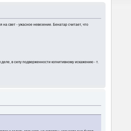
я на свет - ужасное невезение. Бенатар считает, что
 деле, в силу подверженности когнитивному искажению - т.