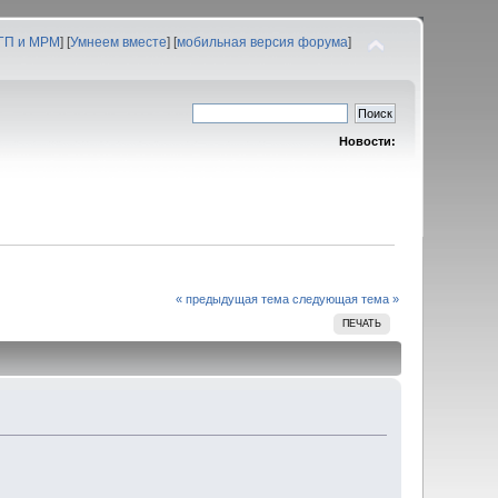
 ГП и МРМ
] [
Умнеем вместе
] [
мобильная версия форума
]
Новости:
« предыдущая тема
следующая тема »
ПЕЧАТЬ