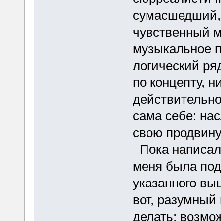
сумасшедший,
чувственный м
музыкальное п
логический ряд
по концепту, н
действительно
сама себе: на
свою продвину
Пока написала
меня была под
указанного выш
вот, разумный
делать; возмо