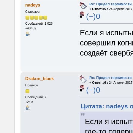
Re: Предел терпимости
nadeys
«
Ответ #5 :
24 Апреля 2017,
Старожил
(−)0
Сообщений: 1 028
+48/-52
Если я испыты
совершил когн
создаёт сверб
Re: Предел терпимости
Drakon_black
«
Ответ #6 :
24 Апреля 2017,
Новичок
(−)0
Сообщений: 7
+2/-0
Цитата: nadeys о
Если я испыт
где-то совер