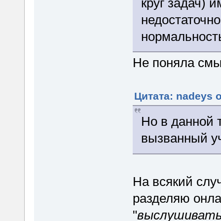
круг задач) 
недостаточно
нормальност
Не поняла смы
Цитата: nadeys о
Но в данной
вызванный уч
На всякий случ
разделяю онла
"
выслушивать