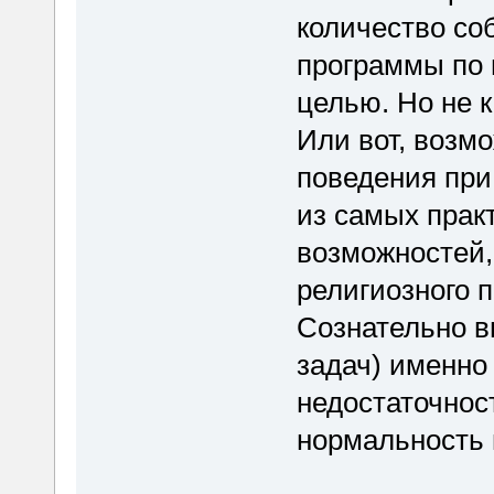
количество соб
программы по 
целью. Но не к
Или вот, возм
поведения при
из самых прак
возможностей,
религиозного п
Сознательно в
задач) именно
недостаточнос
нормальность 