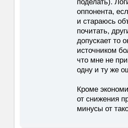
поделать). Ло
оппонента, есл
и стараюсь об
почитать, дру
допускает то 
источником бо
что мне не пр
одну и ту же о
Кроме экономи
от снижения п
минусы от тако