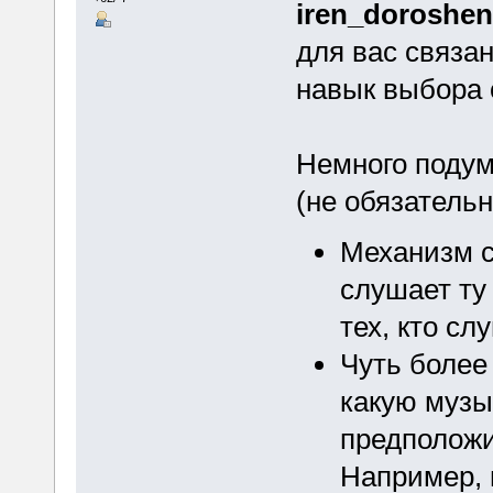
iren_doroshe
для вас связан
навык выбора
Немного подум
(не обязатель
Механизм с
слушает ту
тех, кто сл
Чуть более
какую музы
предположи
Например, 