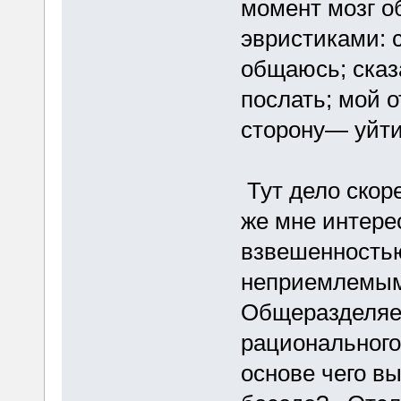
момент мозг о
эвристиками:
общаюсь; сказ
послать; мой 
сторону— уйти
Тут дело скоре
же мне интере
взвешенностью
неприемлемым
Общеразделяе
рационального
основе чего в