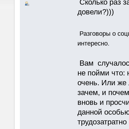
Сколько раз за
довели?)))
Разговоры о соц
интересно.
Вам случалос
не пойми что: 
очень. Или же 
зачем, и поче
вновь и просч
данной особью
трудозатратно 