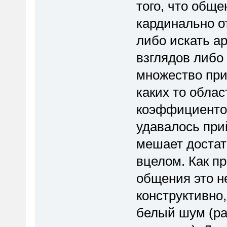
того, что общ
кардинально о
либо искать а
взглядов либо
множество при
каких то облас
коэффициентов
удавалось при
мешает достат
вцелом. Как п
общения это н
конструктивно
белый шум (раз