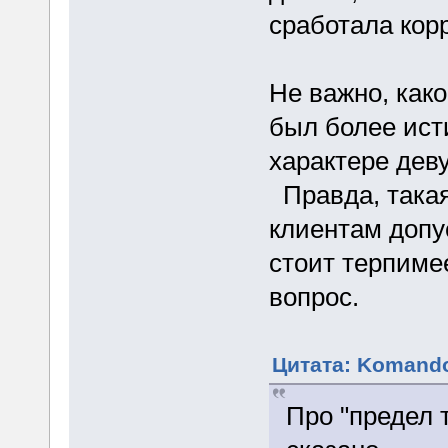
сработала кор
Не важно, как
был более ист
характере дев
Правда, такая
клиентам допу
стоит терпиме
вопрос.
Цитата: Komando
Про "предел 