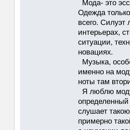
Мода- это эсс
Одежда только
всего. Силуэт 
интерьерах, с
ситуации, тех
новациях.
Музыка, особе
именно на мод
ноты там втор
Я люблю моду 
определенный 
слушает такою
примерно тако