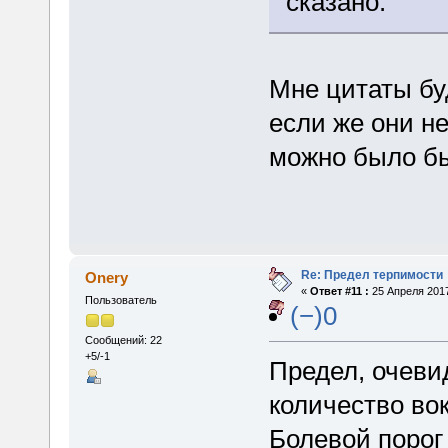
сказано.
Мне цитаты бу
если же они не
можно было бы
Re: Предел терпимости
Onery
«
Ответ #11 :
25 Апреля 2017
Пользователь
(−)0
Сообщений: 22
+5/-1
Предел, очеви
количество вок
Болевой порог