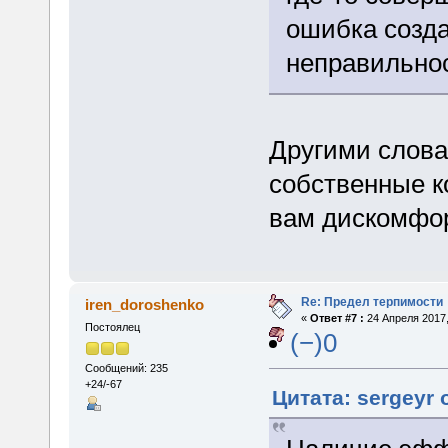
ошибка созда
неправильно
Другими слова
собственные к
вам дискомфо
Re: Предел терпимости
iren_doroshenko
«
Ответ #7 :
24 Апреля 2017,
Постоялец
(−)0
Сообщений: 235
+24/-67
Цитата: sergeyr 