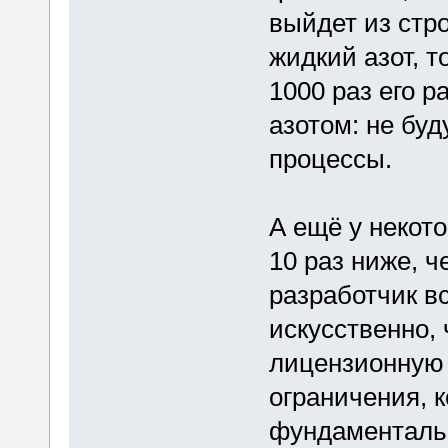
выйдет из стр
жидкий азот, т
1000 раз его р
азотом: не бу
процессы.
А ещё у некот
10 раз ниже, 
разработчик в
искусственно, 
лицензионную 
ограничения, к
фундаментальн