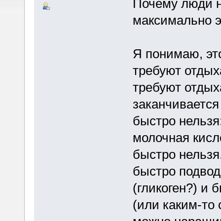
Почему люди н
максимально э
Я понимаю, эт
требуют отдых
требуют отдыха
заканчивается 
быстро нельзя
молочная кисло
быстро нельзя
быстро подвод
(гликоген?) и 
(или каким-то 