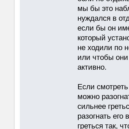
мы бы это наб
нуждался в от
если бы он им
который устан
не ходили по 
или чтобы они
активно.
Если смотреть 
можно разогнат
сильнее греть
разогнать его в
греться так, ч