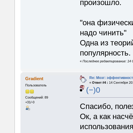
произошло.
"она физическ
надо чинить"
Одна из теори
популярность.
«
Последнее редактирование: 14 С
Re: Мозг: эффективност
Gradient
«
Ответ #4 :
14 Сентября 201
Пользователь
(−)0
Сообщений: 89
+31/-0
Спасибо, поле
Ок, а как насч
использования