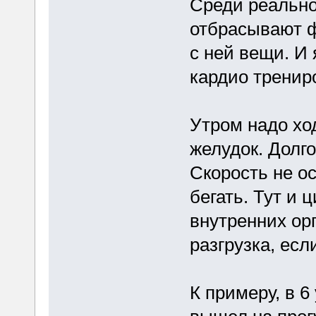
Среди реально
отбрасывают ф
с ней вещи. И 
кардио тренир
Утром надо хо
желудок. Долг
Скорость не о
бегать. Тут и 
внутренних орг
разгрузка, есл
К примеру, в 6