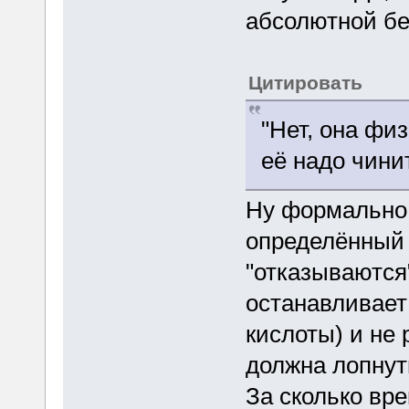
абсолютной бе
Цитировать
"Нет, она фи
её надо чинит
Ну формально 
определённый
"отказываются
останавливает
кислоты) и не
должна лопнут
За сколько вр