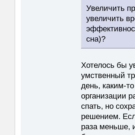
Увеличить пр
увеличить вр
эффективнос
сна)?
Хотелось бы у
умственный тр
день, каким-т
организации р
спать, но сох
решением. Есл
раза меньше, и