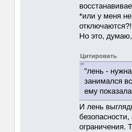
восстанавивает
*или у меня н
отключаются?!
Но это, думаю,
Цитировать
"лень - нужн
занимался вс
ему показала
И лень выгляд
безопасности,
ограничения. Т