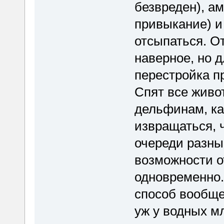
безвреден), а
привыкание) и 
отсыпаться. О
наверное, но д
перестройка п
Спят все живо
дельфинам, ка
извращаться, ч
очереди разны
возможности 
одновременно.
способ вообще
уж у водных м