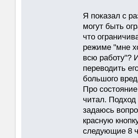
Я показал с ра
могут быть ог
что ограничива
режиме "мне х
всю работу"? 
переводить его
большого вред
Про состояние
читал. Подход 
задаюсь вопро
красную кнопк
следующие 8 ча