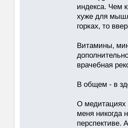
индекса. Чем к
хуже для мышл
горках, то ввер
Витамины, ми
дополнительно 
врачебная реко
В общем - в з
О медитациях н
меня никогда н
перспективе. А