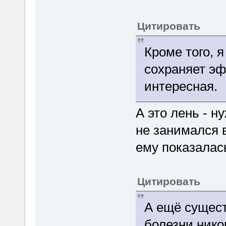
Цитировать
Кроме того, я
сохраняет эф
интересная.
А это лень - н
не занимался 
ему показалас
Цитировать
А ещё сущест
болезни нико