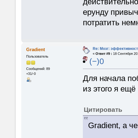
действительно
ерунду привыч
потратить нем
Re: Мозг: эффективност
Gradient
«
Ответ #9 :
18 Сентября 201
Пользователь
(−)0
Сообщений: 89
+31/-0
Для начала по
из этого я ещё
Цитировать
Gradient, а ч