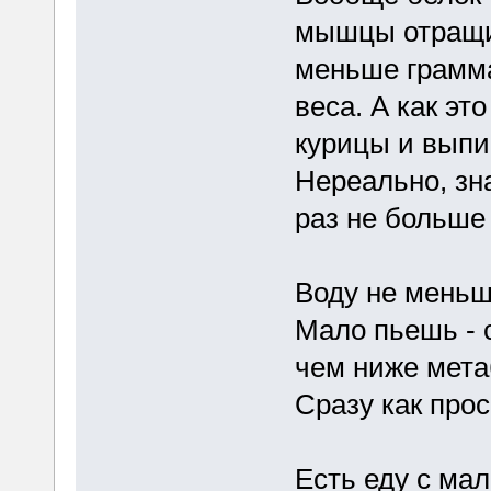
мышцы отращив
меньше грамма 
веса. А как эт
курицы и выпи
Нереально, зн
раз не больше 
Воду не меньш
Мало пьешь - 
чем ниже метаб
Сразу как прос
Есть еду с ма