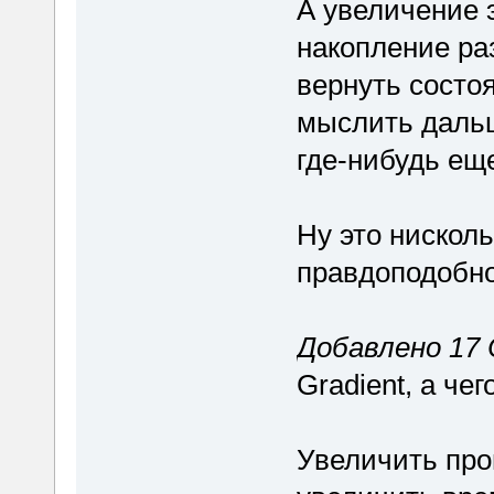
А увеличение э
накопление ра
вернуть состо
мыслить дальш
где-нибудь еще
Ну это нисколь
правдоподобн
Добавлено 17 
Gradient, а че
Увеличить про