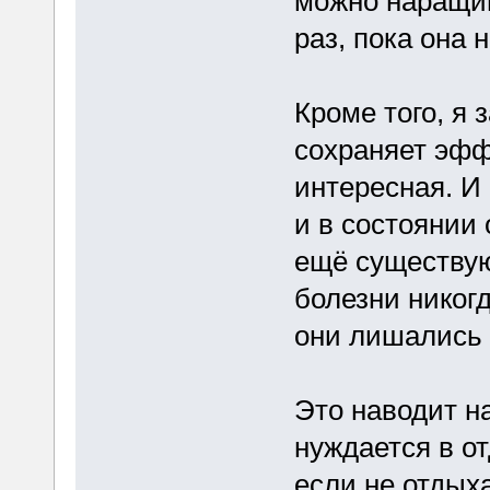
можно наращи
раз, пока она 
Кроме того, я 
сохраняет эфф
интересная. И
и в состоянии 
ещё существую
болезни никогд
они лишались 
Это наводит на
нуждается в от
если не отдых