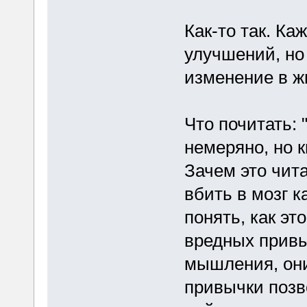
Как-то так. Ка
улучшений, но
изменение в ж
Что почитать: 
немеряно, но к
Зачем это чита
вбить в мозг к
понять, как эт
вредных привы
мышления, они
привычки позв