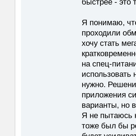
быстрее - это
Я понимаю, что
проходили обм
хочу стать мег
кратковременно
на спец-питан
использовать 
нужно. Решени
приложения си
варианты, но 
Я не пытаюсь н
тоже был бы р