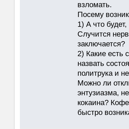
взломать.
Посему возник
1) А что будет
Случится нерв
заключается?
2) Какие есть 
назвать состо
политрука и н
Можно ли откл
энтузиазма, н
кокаина? Кофеи
быстро возник