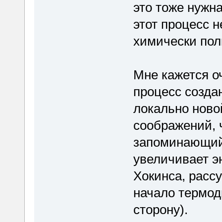
это тоже нужна
этот процесс н
химически по
Мне кажется о
процесс созда
локально ново
соображений, 
запоминающий
увеличивает эн
Хокинса, расс
начало термод
сторону).