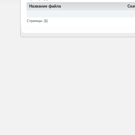
Название файла
Ска
Страницы: [
1
]