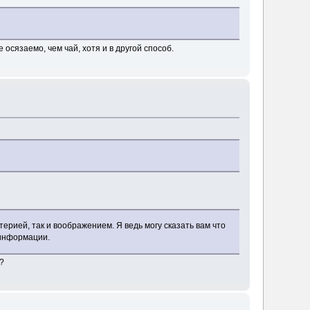
осязаемо, чем чай, хотя и в другой способ.
ерией, так и воображением. Я ведь могу сказать вам что
 информации.
о?