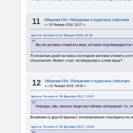
11
Общение
/
Re: Убеждения о чудесных событиях
«
:
03 Января 2018, 20:27 »
Цитата: Scondo от 01 Января 2018, 23:34
Мы не должны отвергать веру, которая подтверждается
Я несколько дней пытаюсь последние реплики уложить в гол
объяснении. Может стоит затабуировать слово вера?
12
Общение
/
Re: Убеждения о чудесных событиях
«
:
01 Января 2018, 19:56 »
Цитата: Scondo от 28 Декабря 2017, 12:07
Нередко, увы, многие люди настойчиво игнорируют то, чт
Возможен и другой вариант, игнорирование порождено их 
Цитата: Scondo от 30 Декабря 2017, 14:29