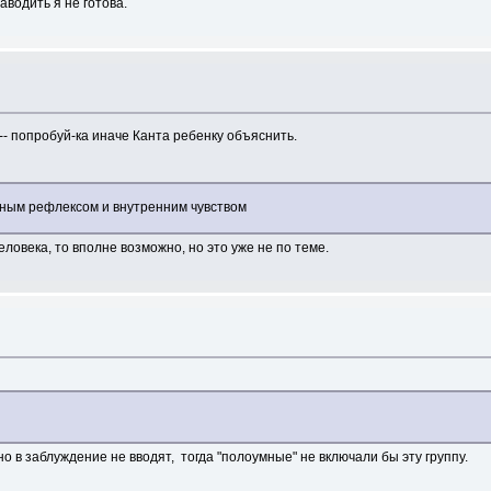
заводить я не готова.
- попробуй-ка иначе Канта ребенку объяснить.
ным рефлексом и внутренним чувством
еловека, то вполне возможно, но это уже не по теме.
 в заблуждение не вводят, тогда "полоумные" не включали бы эту группу.