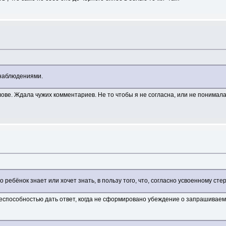
 наблюдениями.
ове. Ждала чужих комментариев. Не то чтобы я не согласна, или не понимала
о ребёнок знает или хочет знать, в пользу того, что, согласно усвоенному ст
неспособностью дать ответ, когда не сформировано убеждение о запрашиваем