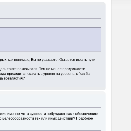
рых, как понимаю, Вы не уважаете. Остается искать пути
десь также показывали. Тем не менее продолжаете
да приходится скакать с уровня на уровень: с "как бы
жда всевластия?
 какие именно мета сущности побуждают вас к обеспечению
но целесообразности тех или иных действий? Подобное