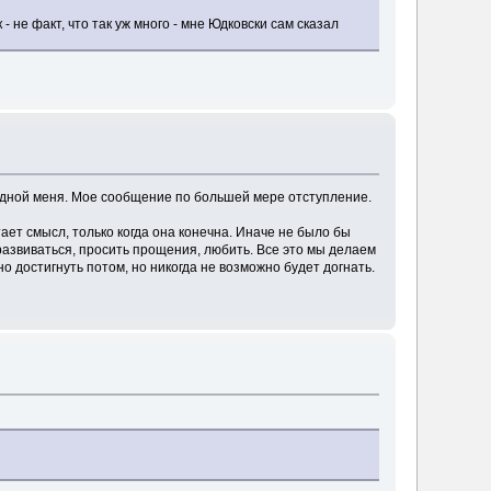
 не факт, что так уж много - мне Юдковски сам сказал
у одной меня. Мое сообщение по большей мере отступление.
ает смысл, только когда она конечна. Иначе не было бы
 развиваться, просить прощения, любить. Все это мы делаем
о достигнуть потом, но никогда не возможно будет догнать.