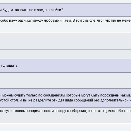
будем говорить не о чае, а о любви?
обо вижу разницу между любовью и чаем. В том смысле, что чувство не менее 
о услышать.
мы можем судить только по сообщениям, которые могут быть порождены как мат
на пустой стол. И вы не разделите эти два вида сообщений без дополнительной
 высокую степень ненормальности автору сообщения, разве это целесообразн