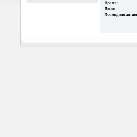
Время:
Язык:
Последняя актив