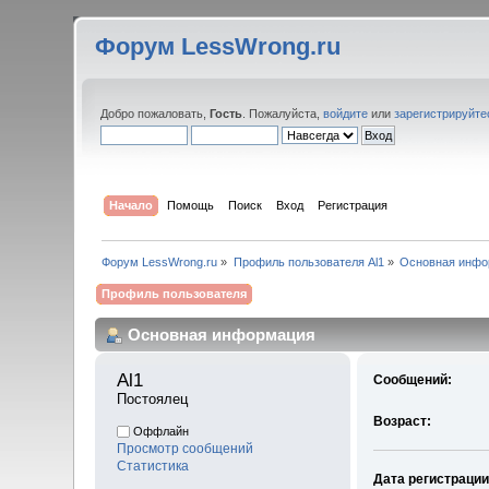
Форум LessWrong.ru
Добро пожаловать,
Гость
. Пожалуйста,
войдите
или
зарегистрируйте
Начало
Помощь
Поиск
Вход
Регистрация
Форум LessWrong.ru
»
Профиль пользователя Al1
»
Основная инфо
Профиль пользователя
Основная информация
Al1 
Сообщений:
Постоялец
Возраст:
Оффлайн
Просмотр сообщений
Статистика
Дата регистрации