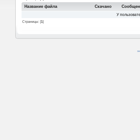
Название файла
Скачано
Сообще
У пользовате
Страницы: [
1
]
SM