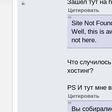
Зашел тут на h
Цитировать
Site Not Foun
Well, this is 
not here.
Что случилось
хостинг?
PS И тут мне 
Цитировать
Вы собиралис