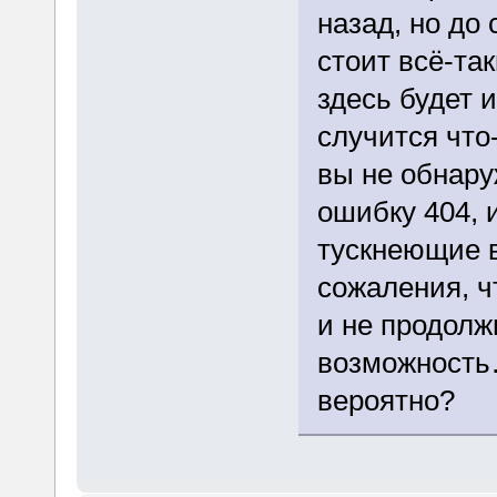
назад, но до
стоит всё-та
здесь будет 
случится что
вы не обнару
ошибку 404, 
тускнеющие 
сожаления, ч
и не продолж
возможность…
вероятно?