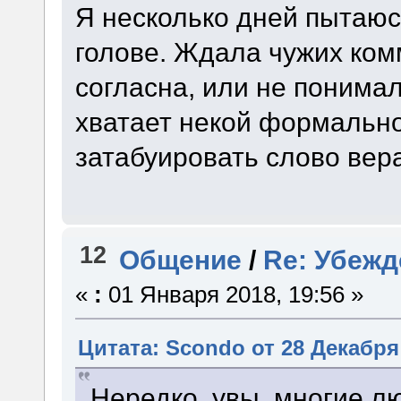
Я несколько дней пытаюс
голове. Ждала чужих ком
согласна, или не понимал
хватает некой формально
затабуировать слово вер
12
Общение
/
Re: Убежд
«
:
01 Января 2018, 19:56 »
Цитата: Scondo от 28 Декабря 
Нередко, увы, многие л