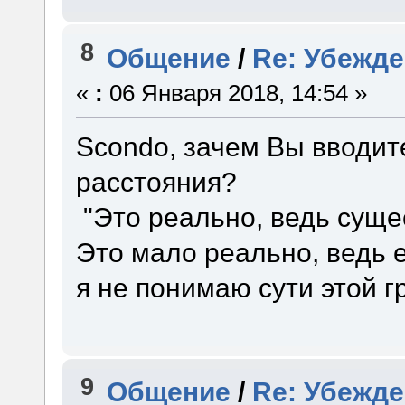
8
Общение
/
Re: Убежд
«
:
06 Января 2018, 14:54 »
Scondo, зачем Вы вводит
расстояния?
"Это реально, ведь суще
Это мало реально, ведь е
я не понимаю сути этой г
9
Общение
/
Re: Убежд