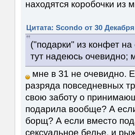
находятся коробочки из 
Цитата: Scondo от 30 Декабря 
("подарки" из конфет на
тут надеюсь очевидно; м
мне в 31 не очевидно. Е
разряда повседневных тр
свою заботу о принимающ
подарила вообще? А есл
борщ? А если вместо под
сексуальное белье, и ры