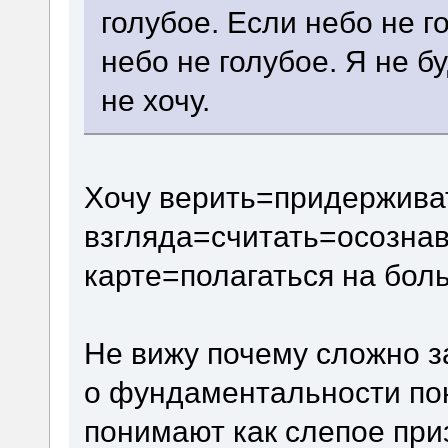
голубое. Если небо не го
небо не голубое. Я не б
не хочу.
Хочу верить=придержива
взгляда=считать=осознав
карте=полагаться на бол
Не вижу почему сложно з
о фундаментальности поня
понимают как слепое при