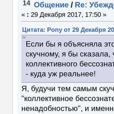
14
Общение
/
Re: Убежд
«
:
29 Декабря 2017, 17:50 »
Цитата: Pony от 29 Декабря 20
Если бы я объясняла эт
скучному, я бы сказала,
коллективного бессозна
- куда уж реальнее!
Я, будучи тем самым ск
"коллективное бессознате
ненадобностью", и именн