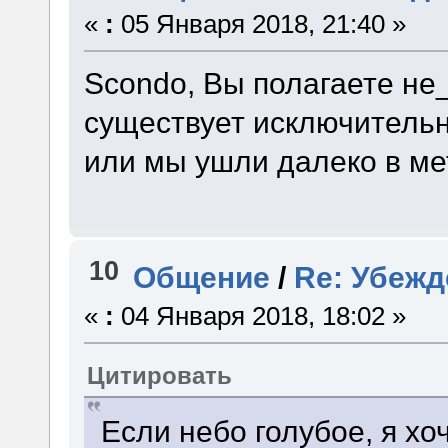
«
:
05 Января 2018, 21:40 »
Scondo, Вы полагаете не
существует исключительн
или мы ушли далеко в ме
10
Общение
/
Re: Убежд
«
:
04 Января 2018, 18:02 »
Цитировать
Если небо голубое, я хоч