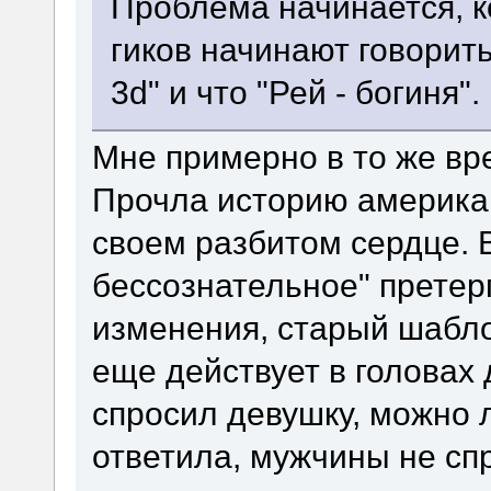
Проблема начинается, к
гиков начинают говорить
3d" и что "Рей - богиня".
Мне примерно в то же вр
Прочла историю американ
своем разбитом сердце. В
бессознательное" прете
изменения, старый шабло
еще действует в головах
спросил девушку, можно 
ответила, мужчины не спр