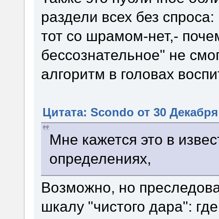
раздели всех без спроса:
тот со шрамом-нет,- поче
бессознательное" не смо
алгоритм в головах воспи
Цитата: Scondo от 30 Декабря 
Мне кажется это в изве
определениях,
Возможно, но преследов
шкалу "чистого дара": где