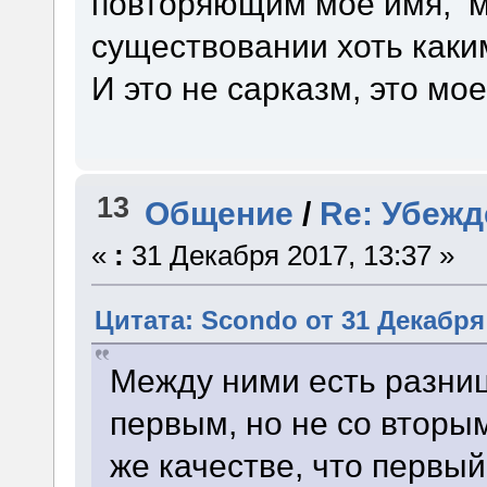
повторяющим мое имя, м
существовании хоть каки
И это не сарказм, это мо
13
Общение
/
Re: Убежд
«
:
31 Декабря 2017, 13:37 »
Цитата: Scondo от 31 Декабря 
Между ними есть разниц
первым, но не со вторы
же качестве, что первый,