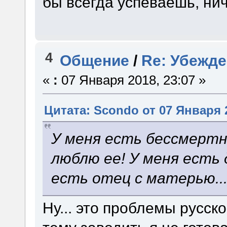
бы всегда успеваешь, нич
4
Общение
/
Re: Убежд
«
:
07 Января 2018, 23:07 »
Цитата: Scondo от 07 Января 2
У меня есть бессмертн
люблю ее! У меня есть д
есть отец с матерью..
Ну... это проблемы русско