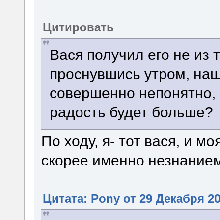
Цитировать
Вася получил его не из т
проснувшись утром, наш
совершенно непонятно, о
радость будет больше?
По ходу, я- тот вася, и м
скорее именно незнание
Цитата: Pony от 29 Декабря 20