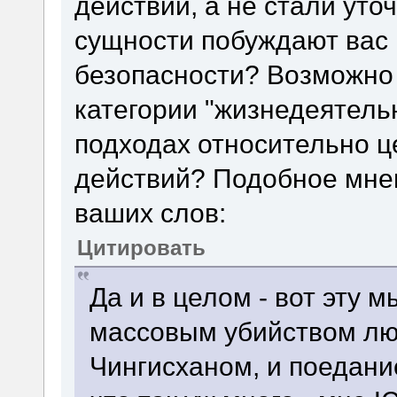
действий, а не стали уто
сущности побуждают вас 
безопасности? Возможно 
категории "жизнедеятельн
подходах относительно ц
действий? Подобное мнен
ваших слов:
Цитировать
Да и в целом - вот эту 
массовым убийством лю
Чингисханом, и поедани