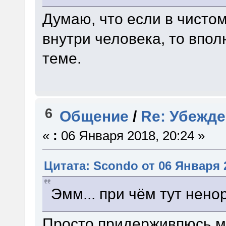
Думаю, что если в чисто
внутри человека, то впол
теме.
6
Общение
/
Re: Убежд
«
:
06 Января 2018, 20:24 »
Цитата: Scondo от 06 Января 2
Эмм... при чём тут нен
Просто придерживпюсь м