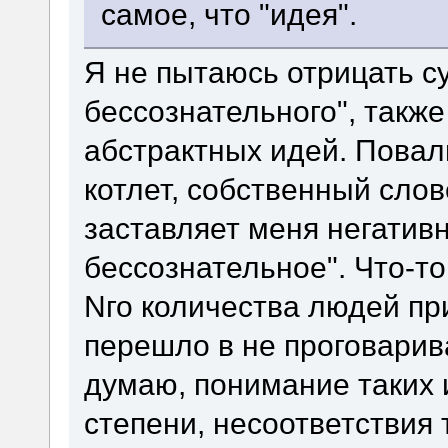
самое, что "идея".
Я не пытаюсь отрицать с
бессознательного", такж
абстрактных идей. Повал
котлет, собственный сло
заставляет меня негатив
бессознательное". Что-т
Nго количества людей при
перешло в не проговарив
думаю, понимание таких 
степени, несоответствия