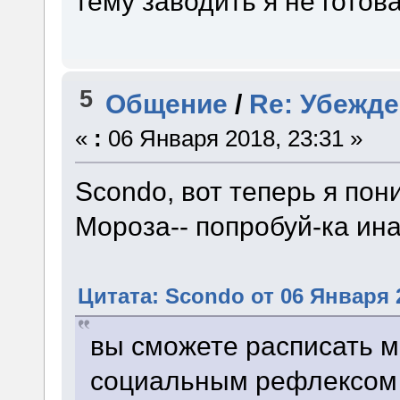
тему заводить я не готова
5
Общение
/
Re: Убежд
«
:
06 Января 2018, 23:31 »
Scondo, вот теперь я по
Мороза-- попробуй-ка ина
Цитата: Scondo от 06 Января 2
вы сможете расписать 
социальным рефлексом 