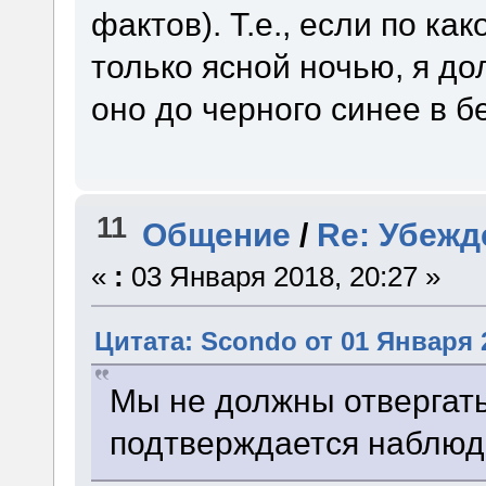
фактов). Т.е., если по ка
только ясной ночью, я до
оно до черного синее в б
11
Общение
/
Re: Убежд
«
:
03 Января 2018, 20:27 »
Цитата: Scondo от 01 Января 2
Мы не должны отвергать
подтверждается наблюд