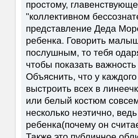
простому, главенствующе
"коллективном бессознат
представление Деда Мор
ребенка. Говорить малыш
послушным, то тебя одар
чтобы показать важность
Объяснить, что у каждого 
выстроить всех в линеечк
или белый костюм совсем
несколько неэтично, вед
ребенка(почему он счита
Также это публичное обл