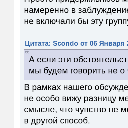
намеренно в заблуждение
не включали бы эту групп
Цитата: Scondo от 06 Января 2
А если эти обстоятель
мы будем говорить не о 
В рамках нашего обсужд
не особо вижу разницу м
смысле, что чувство не м
в другой способ.