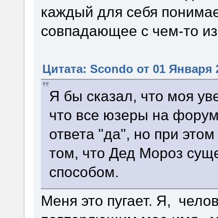
каждый для себя понимает
совпадающее с чем-то из
Цитата: Scondo от 01 Января 2
Я бы сказал, что моя ув
что все юзеры на форум
ответа "да", но при это
том, что Дед Мороз суще
способом.
Меня это пугает. Я, чел