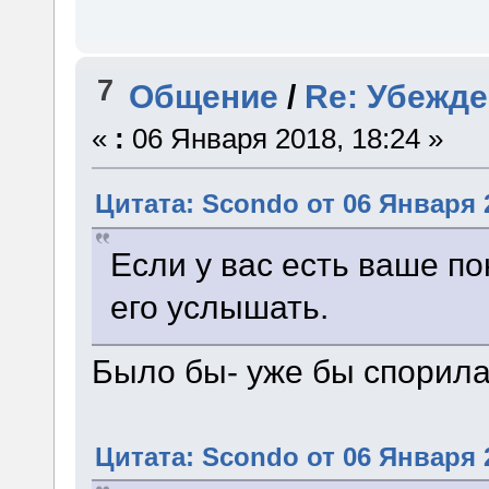
7
Общение
/
Re: Убежд
«
:
06 Января 2018, 18:24 »
Цитата: Scondo от 06 Января 2
Если у вас есть ваше по
его услышать.
Было бы- уже бы спорила
Цитата: Scondo от 06 Января 2