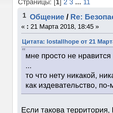
Страницы: [
1
]
2
3
...
11
1
Общение
/
Re: Безопа
«
:
21 Марта 2018, 18:45 »
Цитата: lostallhope от 21 Март
мне просто не нравится 
...
то что нету никакой, ни
как издевательство, по-
Если такова территория, 