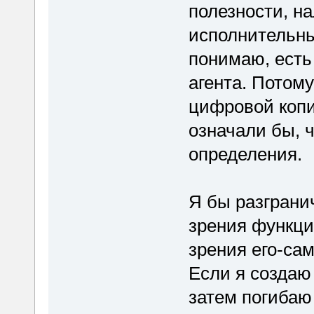
полезности, н
исполнительных
понимаю, есть 
агента. Потом
цифровой копи
означали бы, ч
определения.
Я бы разгранич
зрения функци
зрения его-са
Если я создаю
затем погибаю