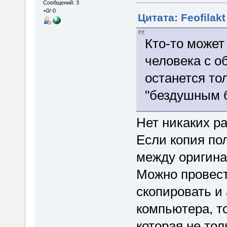
Сообщений: 3
+0/-0
Цитата: Feofilakt
Кто-то может
человека с о
останется тол
"бездушным 
Нет никаких р
Если копия пол
между оригина
Можно провест
скопировать и
компьютера, т
которая не тол