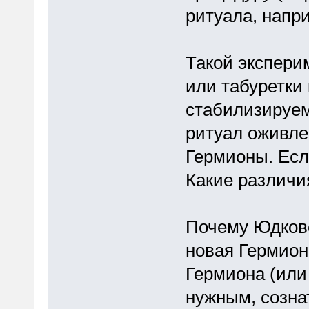
ритуала, напр
Такой экспери
или табуретки
стабилизируе
ритуал оживле
Гермионы. Есл
Какие различи
Почему Юдковск
новая Гермиона
Гермиона (или 
нужным, созна