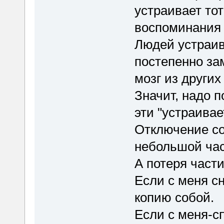
устраивает тот
воспоминания (
Людей устраива
постепенно за
мозг из других
Значит, надо 
эти "устраива
Отключение со
небольшой час
А потеря част
Если с меня сн
копию собой.
Если с меня-сп