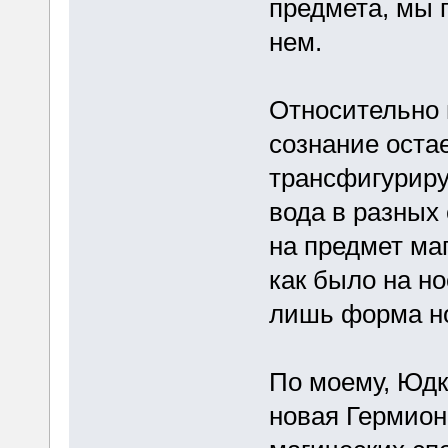
предмета, мы 
нем.
Относительно 
сознание остае
трансфигурируе
вода в разных
на предмет маг
как было на но
лишь форма но
По моему, Юдко
новая Гермиона