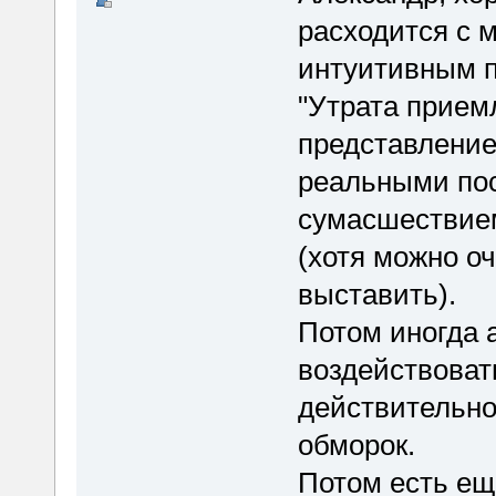
расходится с м
интуитивным п
"Утрата прием
представление
реальными пос
сумасшествием
(хотя можно оч
выставить).
Потом иногда 
воздействова
действительно
обморок.
Потом есть ещё