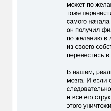
может по жела
тоже перенести
самого начала 
он получил фи
по желанию в л
из своего собс
перенестись в
В нашем, реал
мозга. И если 
следовательно
и все его стру
этого уничтожи