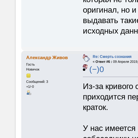
оригинал, но 
выдавать таки
исходных данн
Re: Смерть сознания
Александр Живов
«
Ответ #6 :
09 Апреля 2019,
Гость
(−)0
Новичок
Сообщений: 3
Из-за кривого
+1/-0
приходится пе
краток.
У нас имеется