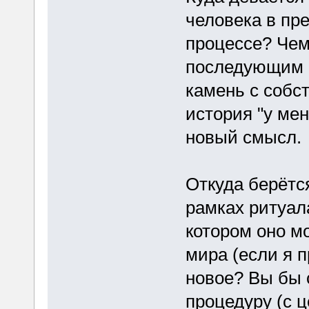
человека в пр
процессе? Чем 
последующим 
камень с собс
история "у ме
новый смысл.
Откуда берётс
рамках ритуал
котором оно мо
мира (если я 
новое? Вы бы 
процедуру (с 