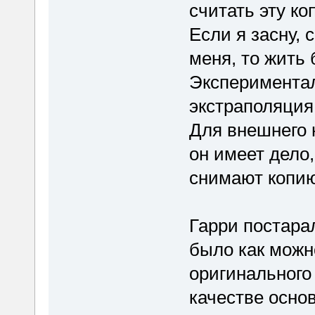
считать эту ко
Если я засну, 
меня, то жить б
Экспериментал
экстраполяция
Для внешнего 
он имеет дело,
снимают копию
Гарри постара
было как можн
оригинального
качестве осно