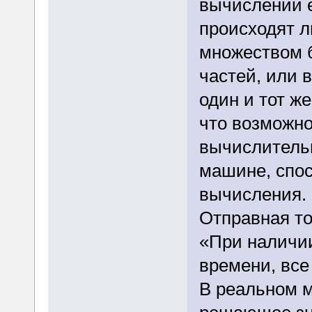
вычислений е
происходят л
множеством 
частей, или 
один и тот же
что возможн
вычислитель
машине, спо
вычисления. .
Отправная то
«При наличии
времени, все
В реальном 