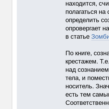
находится, счи
полагаться на 
определить со
опровергает н
в статье
Зомб
По книге, созн
крестажем. Т.
над сознанием
тела, и помес
носитель. Знач
есть тем самы
Соответственн