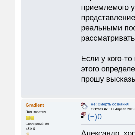
приемлемого у
представление
реальными пос
рассматривать
Если у кого-т
этого определ
прошу высказы
Re: Смерть сознания
Gradient
«
Ответ #7 :
17 Апреля 2019,
Пользователь
(−)0
Сообщений: 89
+31/-0
Александр, хо