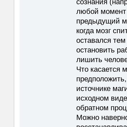
сознания (напри
любой момент 
предыдущий мо
когда мозг спи
оставался тем
остановить раб
лишить челове
Что касается м
предположить, 
источнике маг
исходном виде 
обратном проц
Можно наверно