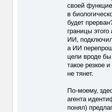
своей функцией
в биологическ
будет прерван
границы этого 
ИИ, подключил
а ИИ перепрош
цели вроде бы 
такое резкое и
не тянет.
По-моему, здес
агента иденти
понял) предла