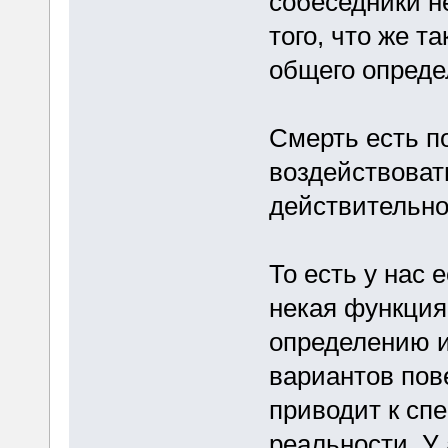
собеседники н
того, что же т
общего опреде
Смерть есть п
воздействова
действительно
То есть у нас 
некая функция 
определению и
вариантов пов
приводит к сп
реальности. У 