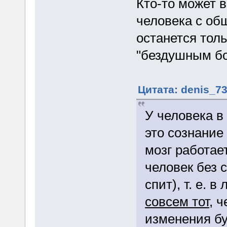
Кто-то может в
человека с об
останется толь
"бездушным бо
Цитата: denis_73
У человека в
это сознание
мозг работае
человек без 
спит), т. е. 
совсем тот
, 
изменения бу