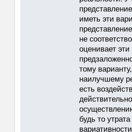
представление
иметь эти вар
представление
не соответств
оценивает эти
предзаложенно
тому варианту,
наилучшему ре
есть воздейст
действительно
осуществлению
будь то утрата
вариативности