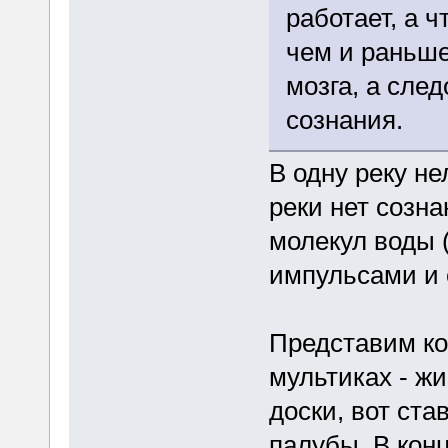
работает, а 
чем и раньше
мозга, а сле
сознания.
В одну реку не
реки нет созна
молекул воды 
импульсами и 
Представим кор
мультиках - жи
доски, вот ст
палубы. В конц