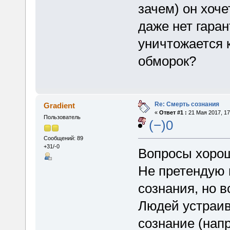
зачем) он хоче
даже нет гаран
уничтожается 
обморок?
Re: Смерть сознания
Gradient
«
Ответ #1 :
21 Мая 2017, 17
Пользователь
(−)0
Сообщений: 89
+31/-0
Вопросы хоро
Не претендую 
сознания, но в
Людей устраива
сознание (нап