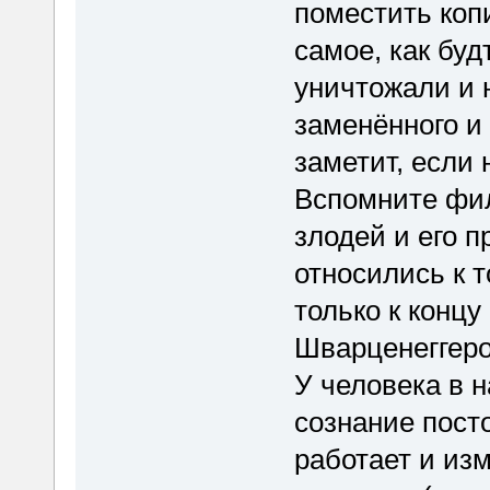
поместить коп
самое, как буд
уничтожали и 
заменённого и 
заметит, если 
Вспомните фил
злодей и его 
относились к т
только к конц
Шварценеггеро
У человека в н
сознание пост
работает и изм