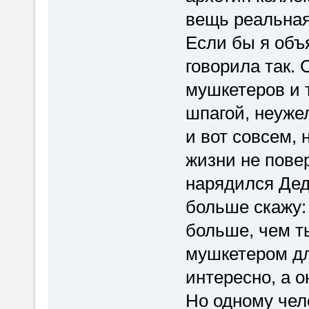
вещь реальная 
Если бы я объя
говорила так. 
мушкетеров и 
шпагой, неуже
и вот совсем, 
жизни не пове
нарядился Дед
больше скажу:
больше, чем т
мушкетером для
интересно, а 
Но одному чел