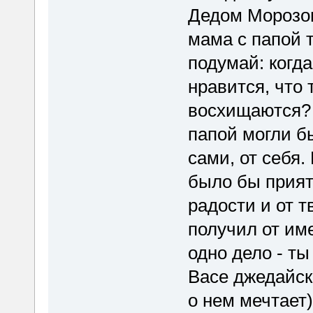
Дедом Морозом
мама с папой 
подумай: когда
нравится, что 
восхищаются? 
папой могли б
сами, от себя.
было бы прият
радости и от т
получил от им
одно дело - ты
Васе джедайск
о нем мечтает)