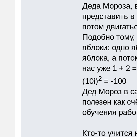
Деда Мороза, 
представить в
потом двигать
Подобно тому, 
яблоки: одно я
яблока, а пото
нас уже 1 + 2 = 3
2
(10i)
= -100
Дед Мороз в с
полезен как с
обучения рабо
Кто-то учится 