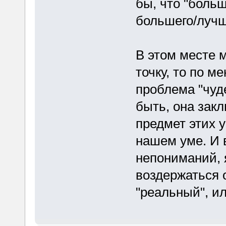
бы, что "боль
большего/лучш
В этом месте 
точку, то по м
проблема "чуд
быть, она закл
предмет этих 
нашем уме. И 
непониманий, 
воздержаться 
"реальный", и