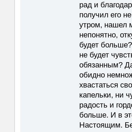
рад и благодар
получил его не
утром, нашел 
непонятно, отк
будет больше? 
не будет чувст
обязанным? Да
обидно немнож
хвастаться св
капельки, ни ч
радость и горд
больше. И в э
Настоящим. Бе