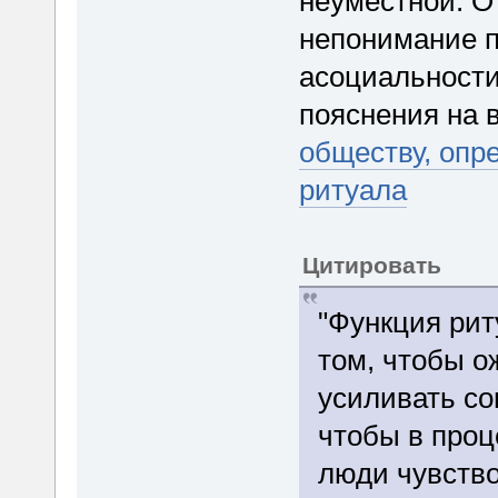
неуместной. От
непонимание п
асоциальности
пояснения на в
обществу, опр
ритуала
Цитировать
"Функция рит
том, чтобы о
усиливать со
чтобы в проц
люди чувств