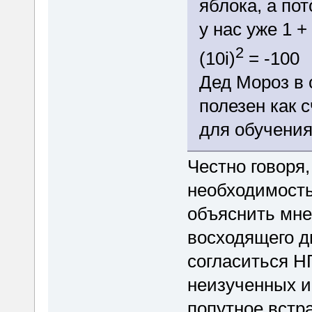
яблока, а по
у нас уже 1 + 2
2
(10i)
= -100
Дед Мороз в 
полезен как 
для обучения
Честно говоря,
необходимость
объяснить мне
восходящего д
согласиться Н
неизученных и
попутное встр