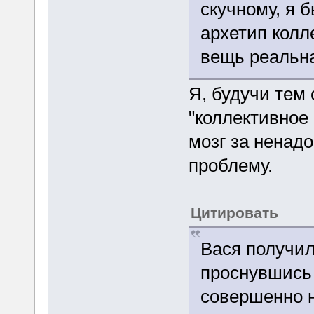
скучному, я б
архетип колл
вещь реальна
Я, будучи тем
"коллективное 
мозг за ненад
проблему.
Цитировать
Вася получил 
проснувшись 
совершенно не