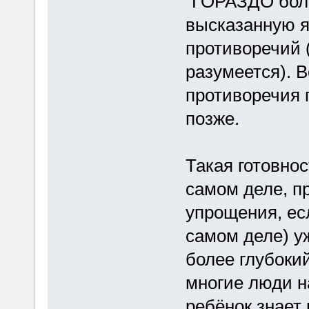
"ГОРАЗДО бол
высказанную я
противоречий 
разумеется). 
противоречия 
позже.
Такая готовнос
самом деле, п
упрощения, ес
самом деле) у
более глубоки
многие люди н
ребёнок знает и