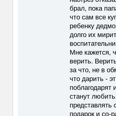
брал, пока пап
что сам все к
ребенку дедмо
долго их мирит
воспитательни
Мне кажется, 
верить. Верить
за что, не в об
что дарить - э
поблагодарят и
станут любить,
представлять с
подарок и со-р