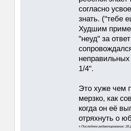
согласно усво
знать. ("тебе 
Худшим приме
"неуд" за ответ
сопровождался
неправильных 
1/4".
Это хуже чем 
мерзко, как со
когда он её вы
отряхнуть о юб
«
Последнее редактирование: 28 Д