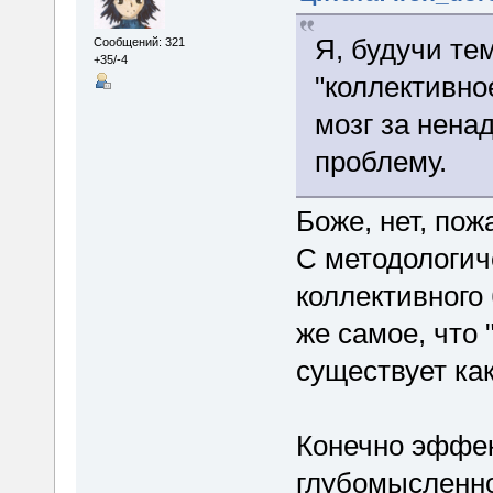
Я, будучи т
Сообщений: 321
+35/-4
"коллективно
мозг за нена
проблему.
Боже, нет, пож
С методологич
коллективного 
же самое, что 
существует как
Конечно эффек
глубомысленно