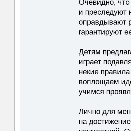
Очевидно, что
и преследуют н
оправдывают р
гарантируют е
Детям предлага
играет подав
некие правила
воплощаем ид
учимся проявл
Лично для мен
на достижение