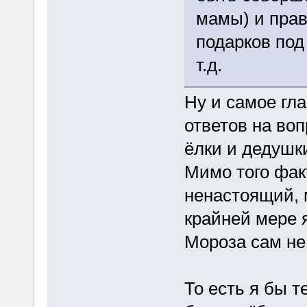
мамы) и прав
подарков под
т.д.
Ну и самое гла
ответов на воп
ёлки и дедушк
Мимо того фак
ненастоящий, м
крайней мере я
Мороза сам не 
То есть я бы 