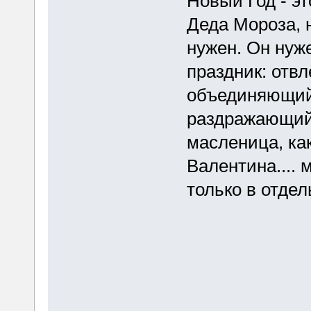
Новый Год - эт
Деда Мороза, 
нужен. Он нуж
праздник: отв
объединяющий,
раздражающий.
масленица, ка
Валентина.... 
только в отдел