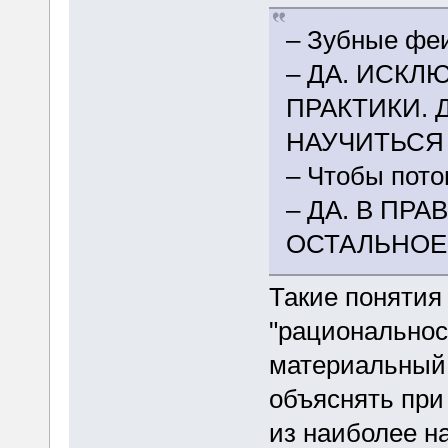
– Зубные фе
– ДА. ИСКЛ
ПРАКТИКИ. 
НАУЧИТЬСЯ
– Чтобы пот
– ДА. В ПР
ОСТАЛЬНОЕ
Такие понятия 
"рациональност
материальный 
объяснять при
из наиболее н