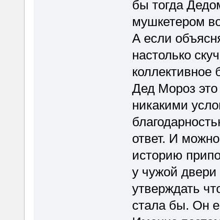
бы тогда Дедо
мушкетером во
А если объясня
настолько ску
коллективное б
Дед Мороз это
никакими усло
благодарность
ответ. И можно
историю припо
у чужой двери 
утверждать чт
стала бы. Он е