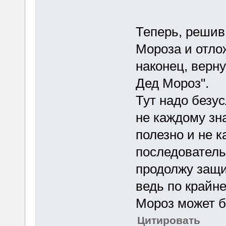
Теперь, решив
Мороза и отлож
наконец, верну
Дед Мороз".
Тут надо безу
не каждому зн
полезно и не к
последователь
продолжу защи
ведь по крайн
Мороз может б
Цитировать