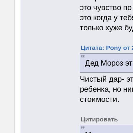
это чувство п
это когда у те
только хуже бу
Цитата: Pony от 
Дед Мороз эт
Чистый дар- э
ребенка, но н
стоимости.
Цитировать