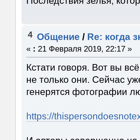
Последствия зелья, кото
4
Общение
/
Re: когда 
«
:
21 Февраля 2019, 22:17 »
Кстати говоря. Вот вы всё
не только они. Сейчас у
генерятся фотографии л
https://thispersondoesnote