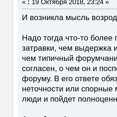
«
:
19 Октября 2018, 23:24 »
И возникла мысль возро
Надо тогда что-то более
затравки, чем выдержка и
чем типичный форумчани
согласен, о чем он и по
форуму. В его ответе обя
неточности или спорные 
люди и пойдет полноцен