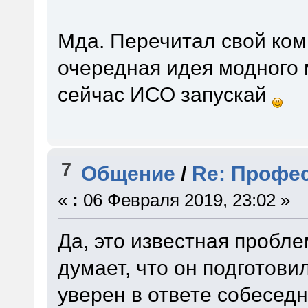
Мда. Перечитал свой комм
очередная идея модного 
сейчас ИСО запускай
7
Общение
/
Re: Профес
«
:
06 Февраля 2019, 23:02 »
Да, это известная пробл
думает, что он подготов
уверен в ответе собеседн