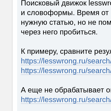
Поисковый движок lesswr
и словоформы. Время от 
нужную статью, но не по
через него пробиться.
К примеру, сравните резу
https://lesswrong.ru/searc
https://lesswrong.ru/searc
А еще не обрабатывает о
https://lesswrong.ru/searc