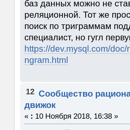
баз данных можно не ста
реляционной. Тот же прос
поиск по триграммам под
специалист, но гугл перв
https://dev.mysql.com/doc/r
ngram.html
12
Сообщество рацион
движок
«
:
10 Ноября 2018, 16:38 »