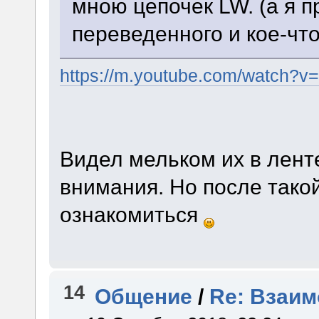
мною цепочек LW. (а я 
переведенного и кое-что
https://m.youtube.com/watch?
Видел мельком их в ленте
внимания. Но после тако
ознакомиться
14
Общение
/
Re: Взаим