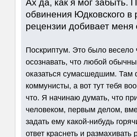
Ах да, как я мог забыть.
обвинения Юдковского в 
рецензии добивает меня 
Поскриптум. Это было весело 
осознавать, что любой обычны
оказаться сумасшедшим. Там ф
коммунисты, а вот тут тебя во
что. Я начинаю думать, что п
человеком, первым делом, вмес
задать ему какой-нибудь горяч
ответ краснеть и размахивать