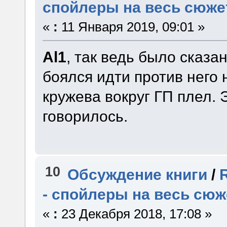
спойлеры на весь сюже
«
:
11 Января 2019, 09:01 »
Al1
, так ведь было сказа
боялся идти против него 
кружева вокруг ГП плел. 
говорилось.
10
Обсуждение книги
/
- спойлеры на весь сюж
«
:
23 Декабря 2018, 17:08 »