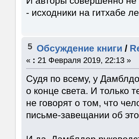
И авторы совершенно не 
- исходники на гитхабе ле
5
Обсуждение книги
/
Re
«
:
21 Февраля 2019, 22:13 »
Судя по всему, у Дамблд
о конце света. И только т
не говорят о том, что че
письме-завещании об это