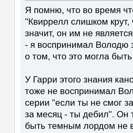
Я помню, что во время ч
"Квиррелл слишком крут,
значит, он им не являетс
- я воспринимал Володю 
о том, что это могла быть
У Гарри этого знания кан
тоже не воспринимал Вол
серии "если ты не смог 
за месяц - ты дебил". Он
быть темным лордом не в