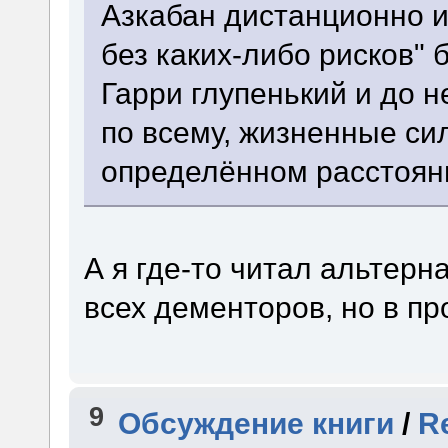
Азкабан дистанционно 
без каких-либо рисков"
Гарри глупенький и до н
по всему, жизненные си
определённом расстоян
А я где-то читал альтерн
всех дементоров, но в пр
9
Обсуждение книги
/
R