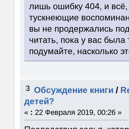
лишь ошибку 404, и всё,
тускнеющие воспоминан
вы не продержались по
читать, пока у вас был
подумайте, насколько э
3
Обсуждение книги
/
R
детей?
«
:
22 Февраля 2019, 00:26 »