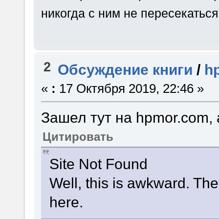
никогда с ним не пересекаться
2
Обсуждение книги
/
h
«
:
17 Октября 2019, 22:46 »
Зашел тут на hpmor.com, 
Цитировать
Site Not Found
Well, this is awkward. The 
here.