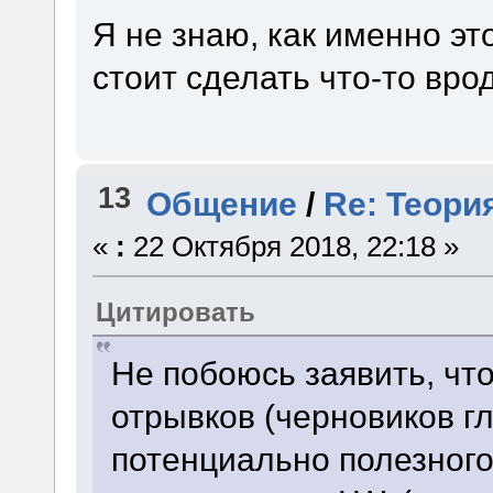
Я не знаю, как именно эт
стоит сделать что-то вр
13
Общение
/
Re: Теори
«
:
22 Октября 2018, 22:18 »
Цитировать
Не побоюсь заявить, что
отрывков (черновиков г
потенциально полезного