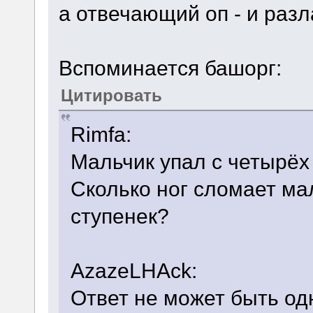
а отвечающий оп - и раз
Вспоминается башорг:
Цитировать
Rimfa:
Мальчик упал с четырёх 
Сколько ног сломает мал
ступенек?
AzazeLHAck:
Ответ не может быть о