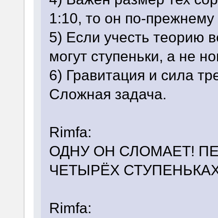
1:10, то он по-прежнему
5) Если учесть теорию в
могут ступеньки, а не но
6) Гравитация и сила тре
Сложная задача.
Rimfa:
ОДНУ ОН СЛОМАЕТ! П
ЧЕТЫРЁХ СТУПЕНЬКАХ!
Rimfa: