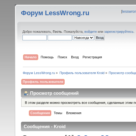
Форум LessWrong.ru
[
lesswro
Добро пожаловать,
Гость
. Пожалуйста,
войдите
или
зарегистрируйтесь
.
Начало
Помощь
Поиск
Вход
Регистрация
Форум LessWrong.ru
»
Профиль пользователя Kroid
»
Просмотр сообщ
Профиль пользователя
Просмотр сообщений
В этом разделе можно просмотреть все сообщения, сделанные этим п
Сообщения
Темы
Вложения
Сообщения - Kroid