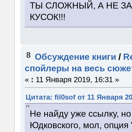
ТЫ СЛОЖНЫЙ, А НЕ ЗА
КУСОК!!!
8
Обсуждение книги
/
R
спойлеры на весь сюже
«
:
11 Января 2019, 16:31 »
Цитата: fil0sof от 11 Января 20
Не найду уже ссылку, но
Юдковского, мол, опция 