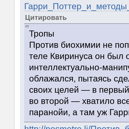
Гарри_Поттер_и_методы
Цитировать
Тропы
Против биохимии не поп
теле Квиринуса он был 
интеллектуально-манип
облажался, пытаясь сде
своих целей — в первый
во второй — хватило все
паранойи, а там уж Гар
http://posmotre.li/Проти