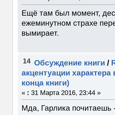
Ещё там был момент, дес
ежеминутном страхе пере
вымирает.
14
Обсуждение книги
/
акцентуации характера 
конца книги)
«
:
31 Марта 2016, 23:44 »
Мда, Гарлика почитаешь 