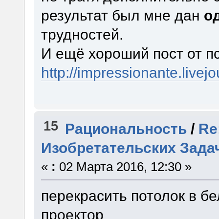
результат был мне дан
о
трудностей.
И ещё хороший пост от п
http://impressionante.live
15
Рациональность
/
Re
Изобретательских Зада
«
:
02 Марта 2016, 12:30 »
перекрасить потолок в б
проектор