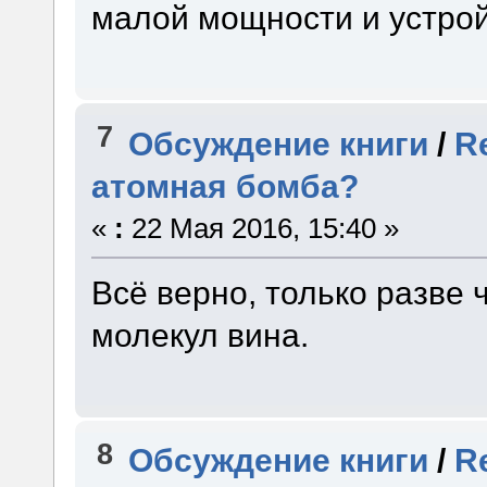
малой мощности и устрой
7
Обсуждение книги
/
R
атомная бомба?
«
:
22 Мая 2016, 15:40 »
Всё верно, только разве 
молекул вина.
8
Обсуждение книги
/
R