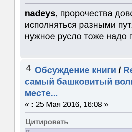
nadeys
, пророчества дов
исполняться разными пут
нужное русло тоже надо 
4
Обсуждение книги
/
R
самый башковитый волш
месте...
«
:
25 Мая 2016, 16:08 »
Цитировать