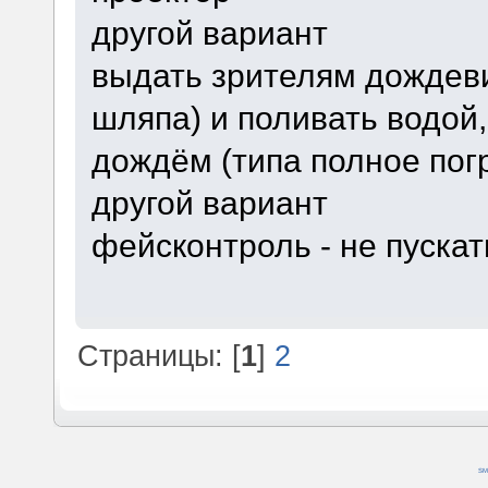
другой вариант
выдать зрителям дождеви
шляпа) и поливать водой,
дождём (типа полное пог
другой вариант
фейсконтроль - не пускат
Страницы: [
1
]
2
SM