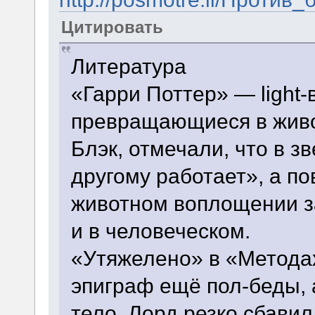
Цитировать
Литература
«Гарри Поттер» — light-
превращающиеся в живо
Блэк, отмечали, что в з
другому работает», а п
животном воплощении з
и в человеческом.
«Утяжелено» в «Метода
эпиграф ещё пол-беды, 
тело, Лорд резко сбавил