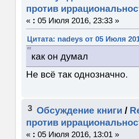
против иррациональност
«
:
05 Июля 2016, 23:33 »
Цитата: nadeys от 05 Июля 201
как он думал
Не всё так однозначно.
3
Обсуждение книги
/
R
против иррациональност
«
:
05 Июля 2016, 13:01 »