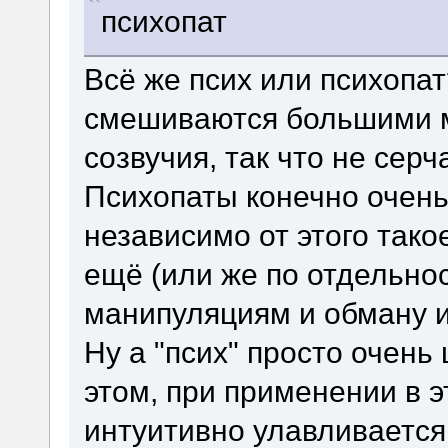
психопат
Всё же псих или психопат
смешиваются большими м
созвучия, так что не серч
Психопаты конечно очень
независимо от этого тако
ещё (или же по отдельнос
манипуляциям и обману и
Ну а "псих" просто очень
этом, при применении в э
интуитивно улавливается