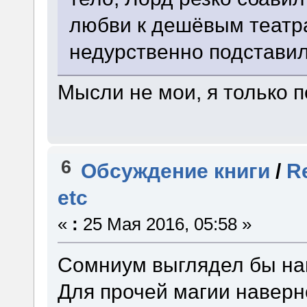
любви к дешёвым театр
недурственно подставил
Мысли не мои, я только 
6
Обсуждение книги
/
R
etc
«
:
25 Мая 2016, 05:58 »
Сомниум выглядел бы на
Для прочей магии навер