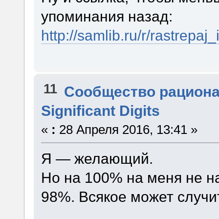
упоминания назад:
http://samlib.ru/r/rastrepaj_
11
Сообщество рацион
Significant Digits
«
:
28 Апреля 2016, 13:41 »
Я — желающий.
Но на 100% на меня не н
98%. Всякое может случи