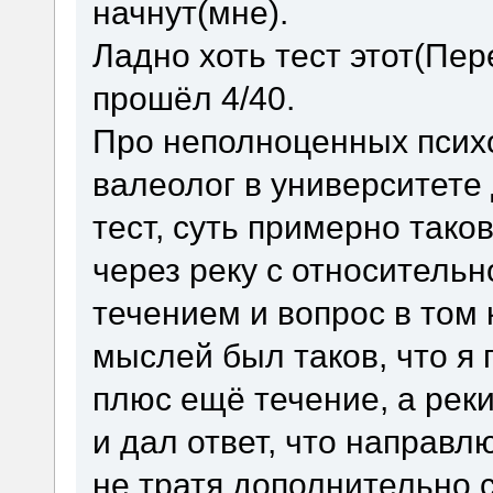
начнут(мне).
Ладно хоть тест этот(Пер
прошёл 4/40.
Про неполноценных психо
валеолог в университете
тест, суть примерно тако
через реку с относитель
течением и вопрос в том 
мыслей был таков, что я
плюс ещё течение, а реки
и дал ответ, что направл
не тратя дополнительно 