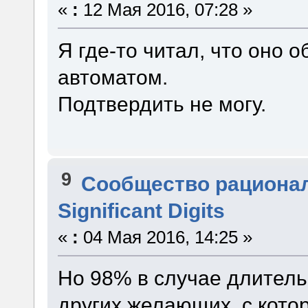
«
:
12 Мая 2016, 07:28 »
Я где-то читал, что оно о
автоматом.
Подтвердить не могу.
9
Сообщество рациона
Significant Digits
«
:
04 Мая 2016, 14:25 »
Но 98% в случае длитель
других желающих, с кото