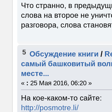
Что странно, в предыдущ
слова на второе не унич
разговора, слова станов
5
Обсуждение книги
/
R
самый башковитый волш
месте...
«
:
25 Мая 2016, 06:20 »
На кое-каком-то сайте:
http://posmotre.li/