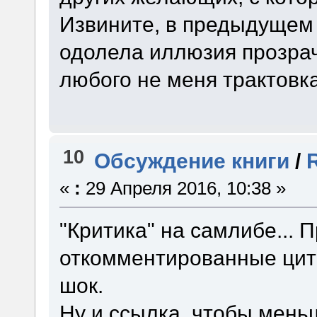
Извините, в предыдущем
одолела иллюзия прозрач
любого не меня трактовка
10
Обсуждение книги
/
«
:
29 Апреля 2016, 10:38 »
"Критика" на самлибе... 
откомментированные цита
шок.
Ну и ссылка, чтобы мень