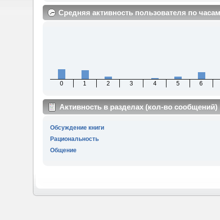
Средняя активность пользователя по часа
0
1
2
3
4
5
6
Активность в разделах (кол-во сообщений)
Обсуждение книги
Рациональность
Общение