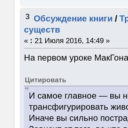
3
Обсуждение книги
/
Т
существ
«
:
21 Июля 2016, 14:49 »
На первом уроке МакГона
Цитировать
И самое главное — вы н
трансфигурировать живо
Иначе вы сильно постра