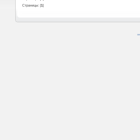
Страницы: [
1
]
SM