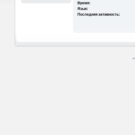
Время:
Язык:
Последняя активность:
SM