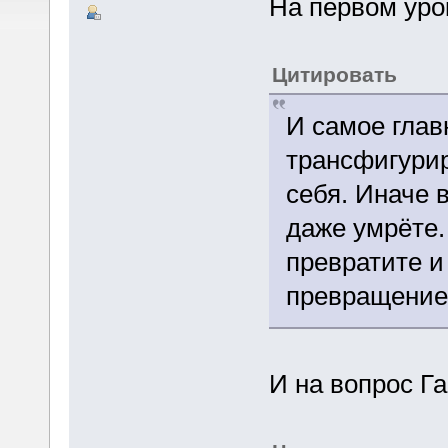
На первом уро
Цитировать
И самое глав
трансфигурир
себя. Иначе 
даже умрёте. 
превратите и
превращени
И на вопрос Га