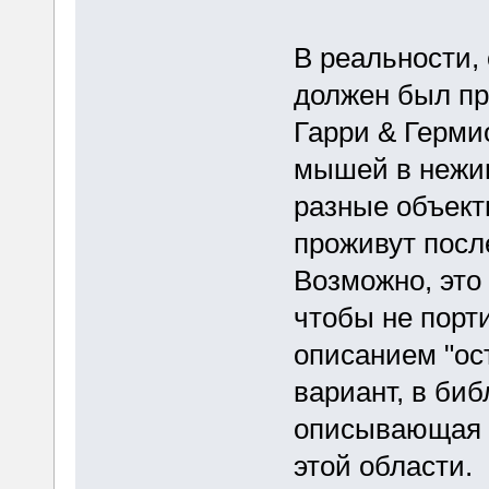
В реальности, 
должен был пр
Гарри & Герми
мышей в нежив
разные объекты
проживут посл
Возможно, это 
чтобы не порт
описанием "ос
вариант, в биб
описывающая 
этой области.