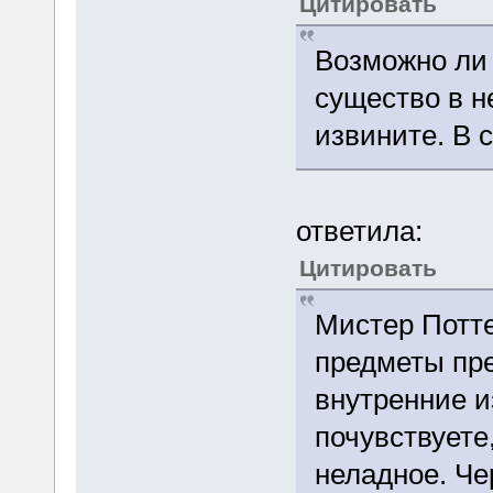
Цитировать
Возможно ли
существо в н
извините. В 
ответила:
Цитировать
Мистер Потт
предметы пр
внутренние и
почувствуете
неладное. Че