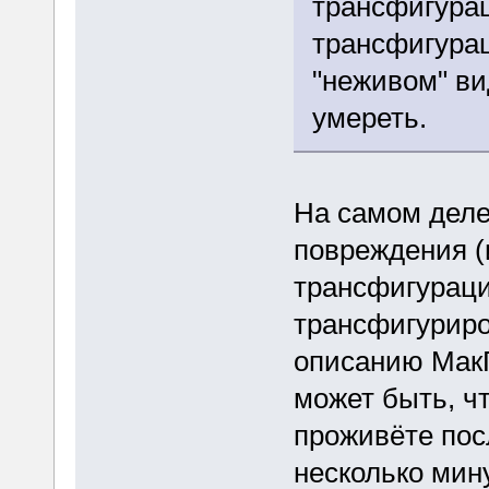
трансфигурац
трансфигура
"неживом" ви
умереть.
На самом деле
повреждения (
трансфигураци
трансфигуриро
описанию МакГ
может быть, чт
проживёте пос
несколько мину