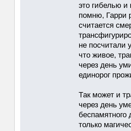
это гибелью и 
помню, Гарри 
считается смер
трансфигуриро
не посчитали 
что живое, тр
через день ум
единорог прож
Так может и т
через день ум
беспамятного 
только магичес