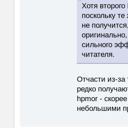
Хотя второго
поскольку те
не получится,
оригинально,
сильного эфф
читателя.
Отчасти из-за 
редко получают
hpmor - скоре
небольшими пр