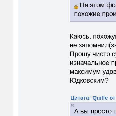
На этом фор
похожие прои
Каюсь, похожую
не запомнил(з
Прошу чисто с
изначальное п
максимум удов
Юдковским?
Цитата: Quilfe о
А вы просто 