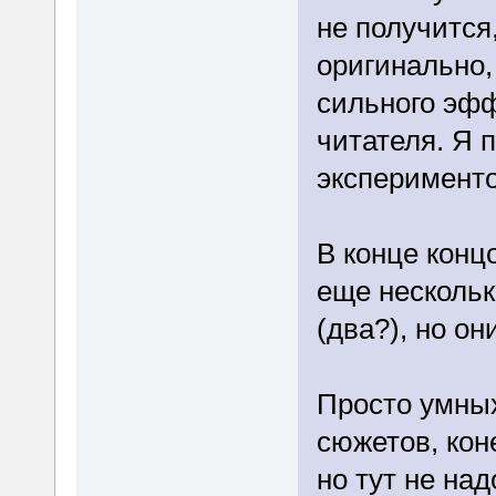
не получится,
оригинально,
сильного эфф
читателя. Я 
экспериментов
В конце конц
еще несколь
(два?), но о
Просто умны
сюжетов, кон
но тут не на