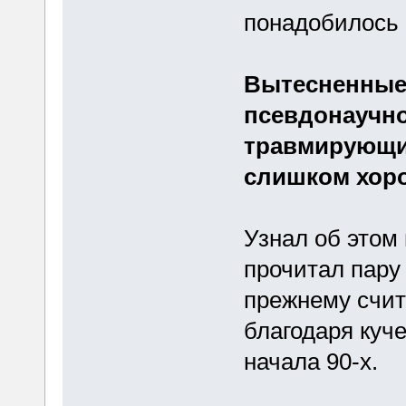
понадобилось 
Вытесненные
псевдонаучно
травмирующие
слишком хоро
Узнал об этом
прочитал пару
прежнему счита
благодаря куче
начала 90-х.