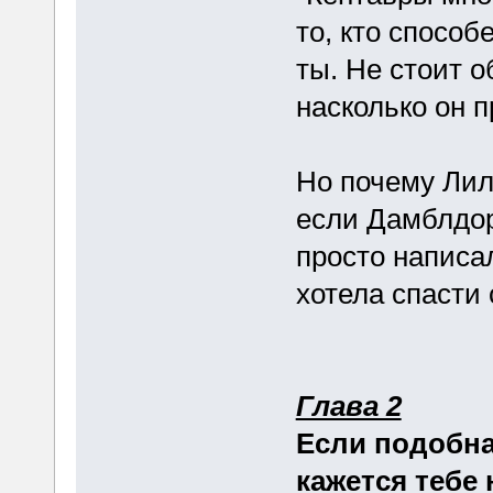
то, кто способ
ты. Не стоит о
насколько он 
Но почему Лил
если Дамблдор
просто написал 
хотела спасти 
Глава 2
Если подобна
кажется тебе