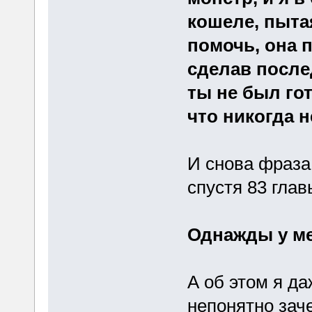
кошеле, пытая
помочь, она 
сделав после
ты не был гот
что никогда 
И снова фраза
спустя 83 главы
Однажды у ме
А об этом я д
непонятно заче