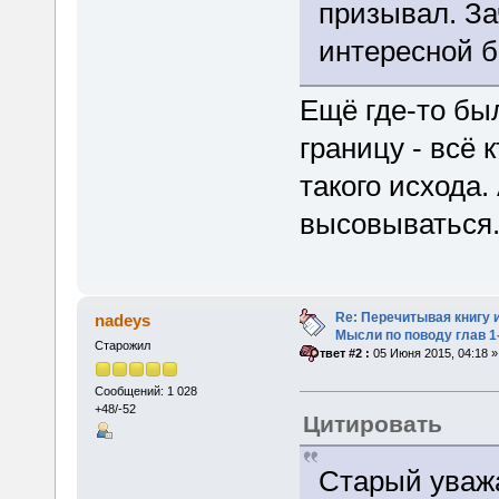
призывал. За
интересной 
Ещё где-то бы
границу - всё 
такого исхода.
высовываться
Re: Перечитывая книгу и
nadeys
Мысли по поводу глав 1
Старожил
«
Ответ #2 :
05 Июня 2015, 04:18 »
Сообщений: 1 028
+48/-52
Цитировать
Старый уваж