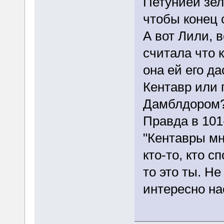
Петунией зел
чтобы конец 
А вот Лили, в
считала что к
она ей его да
Кентавр или
Дамблдором
Правда в 101
"Кентавры мн
кто-то, кто с
то это ты. Не
интересно на