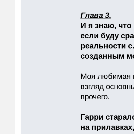
Глава 3.
И я знаю, чт
если буду сра
реальности с
созданным м
Моя любимая ц
взгляд основн
прочего.
Гарри старал
на прилавках,