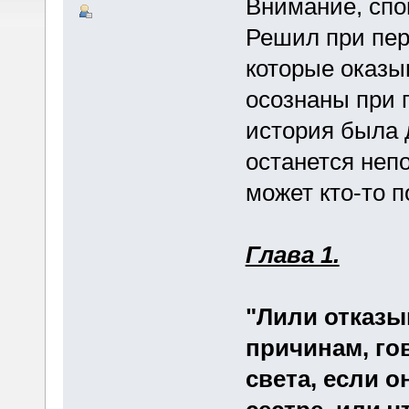
Внимание, спо
Решил при пер
которые оказы
осознаны при 
история была д
останется неп
может кто-то п
Глава 1.
"Лили отказы
причинам, го
света, если 