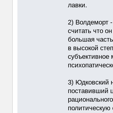
лавки.
2) Волдеморт 
считать что он
большая часть 
в высокой сте
субъективное 
психопатическ
3) Юдковский 
поставивший ц
рациональног
политическую 