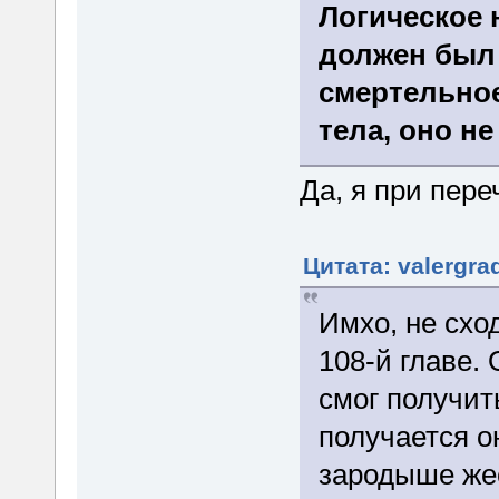
Логическое 
должен был 
смертельное
тела, оно н
Да, я при пер
Цитата: valergra
Имхо, не схо
108-й главе. 
смог получит
получается о
зародыше жес