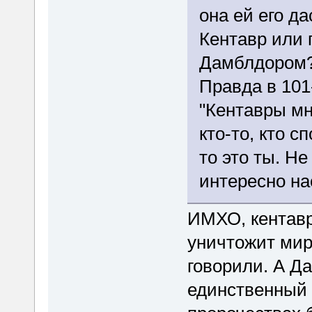
она ей его да
Кентавр или
Дамблдором
Правда в 101
"Кентавры мн
кто-то, кто с
то это ты. Не
интересно на
ИМХО, кентавр 
уничтожит мир 
говорили. А Да
единственный 