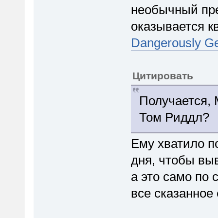
необычный пре
оказывается к
Dangerously G
Цитировать
Получается, 
Том Риддл?
Ему хватило по
дня, чтобы вы
а это само по 
все сказанное 