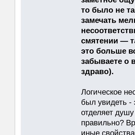
то было не т
замечать мел
несоответств
смятении — т
это больше в
забываете о 
здраво).
Логическое не
был увидеть - 
отделяет душу 
правильно? Вр
иные свойства