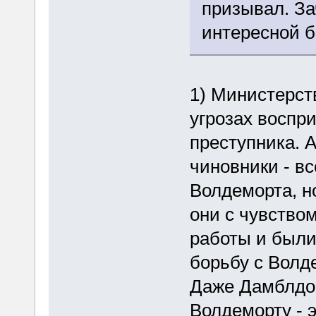
призывал. За
интересной 
1) Министерст
угрозах воспр
преступника. 
чиновники - вс
Волдеморта, но
они с чувство
работы и были 
борьбу с Волд
Даже Дамблдор
Волдеморту - 