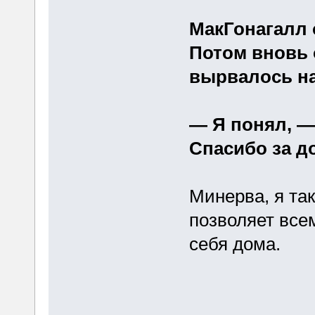
МакГонагалл 
Потом вновь 
вырвалось на
— Я понял, —
Спасибо за д
Минерва, я та
позволяет всем
себя дома.