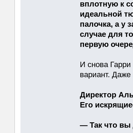
вплотную к с
идеальной тю
палочка, а у 
случае для то
первую очеред
И снова Гарри
вариант. Даже 
Директор Аль
Его искрящие
— Так что вы