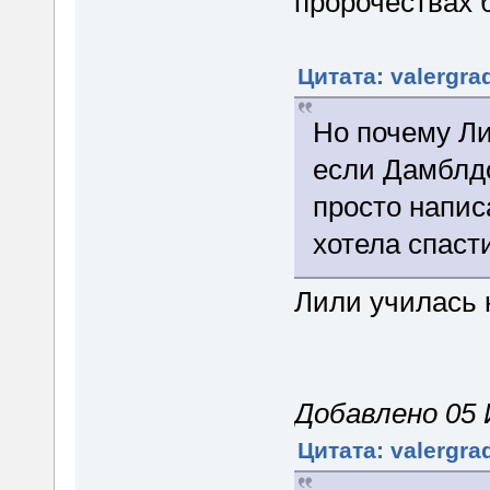
пророчествах 
Цитата: valergra
Но почему Ли
если Дамблдо
просто написа
хотела спаст
Лили училась
Добавлено 05 
Цитата: valergra