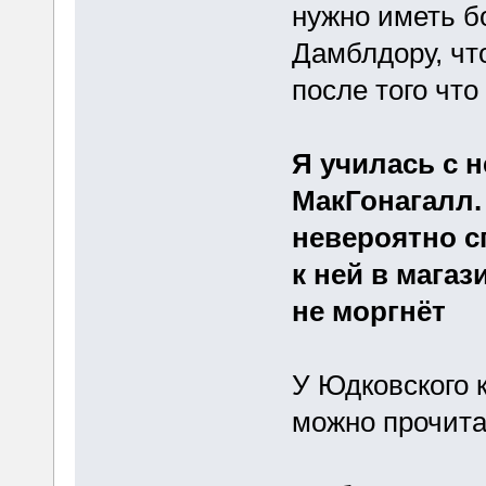
нужно иметь б
Дамблдору, чт
после того что
Я училась с н
МакГонагалл.
невероятно с
к ней в магаз
не моргнёт
У Юдковского 
можно прочитат