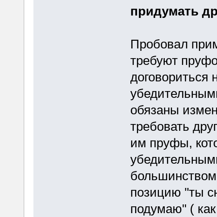
придумать др
Пробовал прим
требуют пруфо
договориться н
убедительными
обязаны измен
требовать друг
им пруфы, кот
убедительными
большинством 
позицию "ты с
подумаю" ( как