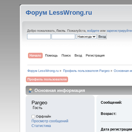
Форум LessWrong.ru
Добро пожаловать,
Гость
. Пожалуйста,
войдите
или
зарегистрируйте
Начало
Помощь
Поиск
Вход
Регистрация
Форум LessWrong.ru
»
Профиль пользователя Pargeo
»
Основная 
Профиль пользователя
Основная информация
Pargeo 
Сообщений:
 Гость
Возраст:
Оффлайн
Просмотр сообщений
Статистика
Дата регистрации