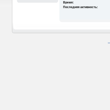
Время:
Последняя активность:
SM