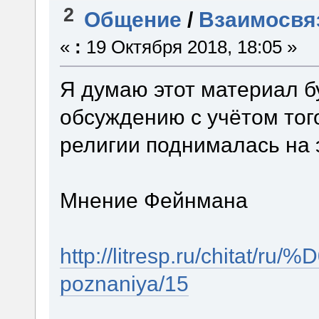
2
Общение
/
Взаимосвяз
«
:
19 Октября 2018, 18:05 »
Я думаю этот материал б
обсуждению с учётом того
религии поднималась на 
Мнение Фейнмана
http://litresp.ru/chitat/ru
poznaniya/15