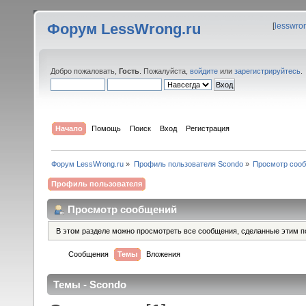
Форум LessWrong.ru
[
lesswro
Добро пожаловать,
Гость
. Пожалуйста,
войдите
или
зарегистрируйтесь
.
Начало
Помощь
Поиск
Вход
Регистрация
Форум LessWrong.ru
»
Профиль пользователя Scondo
»
Просмотр соо
Профиль пользователя
Просмотр сообщений
В этом разделе можно просмотреть все сообщения, сделанные этим п
Сообщения
Темы
Вложения
Темы - Scondo