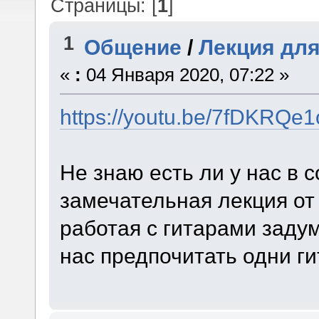
Страницы: [
1
]
1
Общение
/
Лекция для
«
:
04 Января 2020, 07:22 »
https://youtu.be/7fDKRQe1
Не знаю есть ли у нас в с
замечательная лекция от
работая с гитарами задум
нас предпочитать одни ги