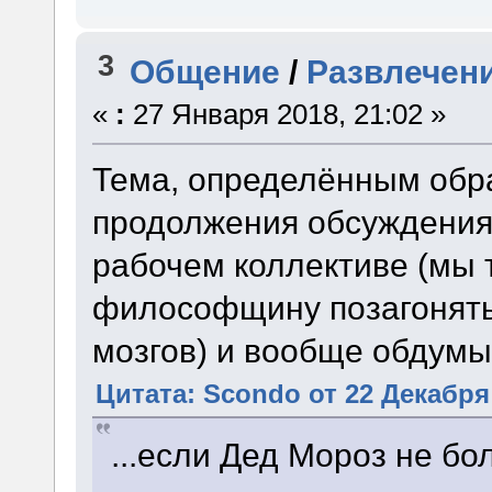
3
Общение
/
Развлечени
«
:
27 Января 2018, 21:02 »
Тема, определённым обр
продолжения обсуждения
рабочем коллективе (мы 
философщину позагонять
мозгов) и вообще обдумы
Цитата: Scondo от 22 Декабря 
...если Дед Мороз не бо