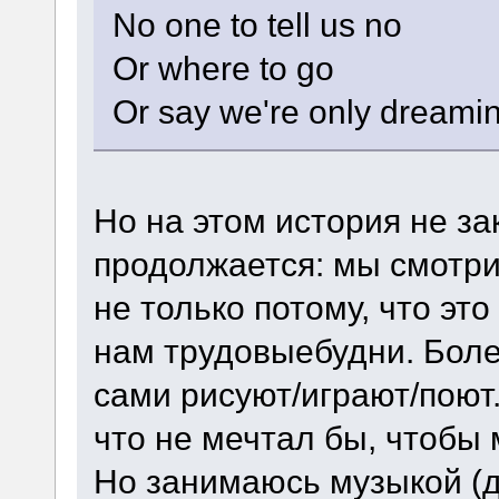
No one to tell us no
Or where to go
Or say we're only dreami
Но на этом история не за
продолжается: мы смотри
не только потому, что это
нам трудовыебудни. Боле
сами рисуют/играют/поют.
что не мечтал бы, чтобы
Но занимаюсь музыкой (