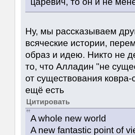
царевич, то он и не мен
Ну, мы рассказываем друг
всяческие истории, перем
образ и идею. Никто не д
то, что Алладин "не суще
от существования ковра-
ещё есть
Цитировать
A whole new world
A new fantastic point of v