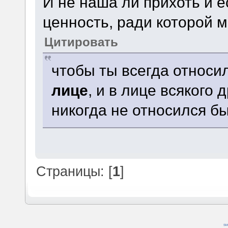
И не наша ли прихоть и 
ценность, ради которой 
Цитировать
чтобы ты всегда относи
лице
, и в лице всякого д
никогда не относился бы
Страницы: [
1
]
SM