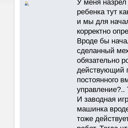
У меня назрел 
ребенка тут ка
и мы для начал
корректно опр
Вроде бы начал
сделанный мех
обязательно ро
действующий п
постоянного в
управление?..
И заводная иг
машинка вроде 
тоже действует