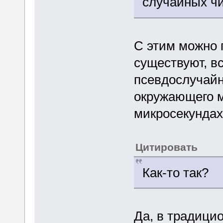
случайных чис
С этим можно 
существуют, вс
псевдослучайн
окружающего м
микросекундах,
Цитировать
Как-то так?
Да, в традици