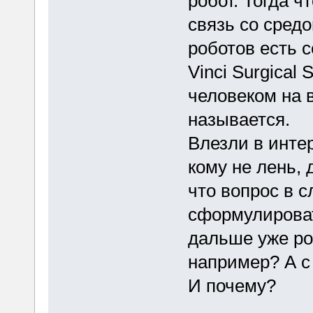
робот. Тогда ч
связь со сред
роботов есть с
Vinci Surgical
человеком на в
называется.
Влезли в интер
кому не лень,
что вопрос в 
сформулироват
дальше уже ро
например? А с
И почему?