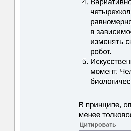
Вариативно
четырехкол
равномерно
в зависимо
изменять ск
робот.
Искусствен
момент. Че
биологичес
В принципе, о
менее толково
Цитировать