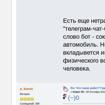
Есть еще нетр
"телеграм-чат-
слово бот - со
автомобиль. Но
вкладывется и
физического 
человека.
Re: Что такое робот? Гр
a_konst
«
Ответ #5 :
09 Октября 2018
Ветеран
(−)0
Сообщений: 399