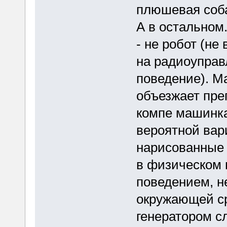
плюшевая соба
А в остальном
- не робот (н
на радиоуправ
поведение). М
объезжает пре
компе машинка,
вероятной вар
нарисованные 
в физическом 
поведением, н
окружающей ср
генератором сл