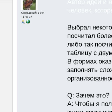
Автор идеи и 
человек, котор
Сообщений: 1 744
+175/-17
Выбрал некото
посчитал боле
либо так посч
таблицу с двум
В формах оказа
заполнять сло
организованно
Q: Зачем это?
A: Чтобы я пол