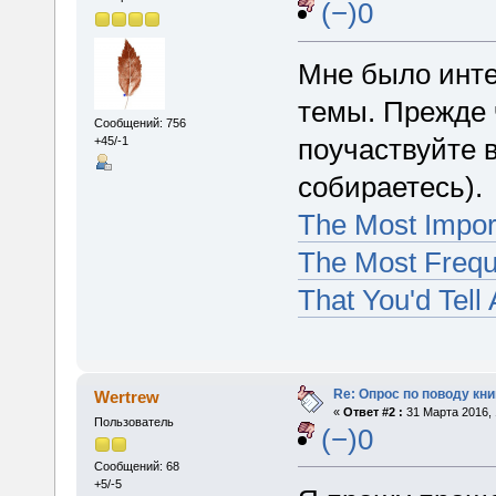
(−)0
Мне было инт
темы. Прежде 
Сообщений: 756
поучаствуйте 
+45/-1
собираетесь).
The Most Impor
The Most Frequ
That You'd Tell 
Re: Опрос по поводу кни
Wertrew
«
Ответ #2 :
31 Марта 2016, 
Пользователь
(−)0
Сообщений: 68
+5/-5