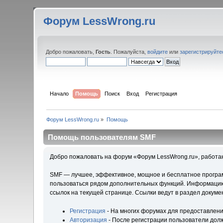
Форум LessWrong.ru
Добро пожаловать,
Гость
. Пожалуйста,
войдите
или
зарегистрируйте
Начало
Помощь
Поиск
Вход
Регистрация
Форум LessWrong.ru
»
Помощь
Помощь пользователям SMF
Добро пожаловать на форум «Форум LessWrong.ru», работа
SMF — лучшее, эффективное, мощное и бесплатное программ
пользоваться рядом дополнительных функций. Информацию 
ссылок на текущей странице. Ссылки ведут в раздел докум
Регистрация
- На многих форумах для предоставлени
Авторизация
- После регистрации пользователи долж