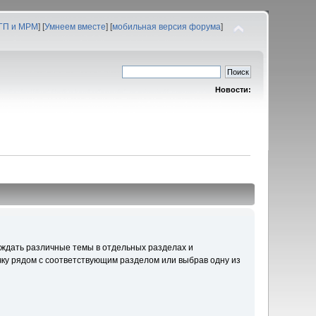
 ГП и МРМ
] [
Умнеем вместе
] [
мобильная версия форума
]
Новости:
уждать различные темы в отдельных разделах и
ку рядом с соответствующим разделом или выбрав одну из