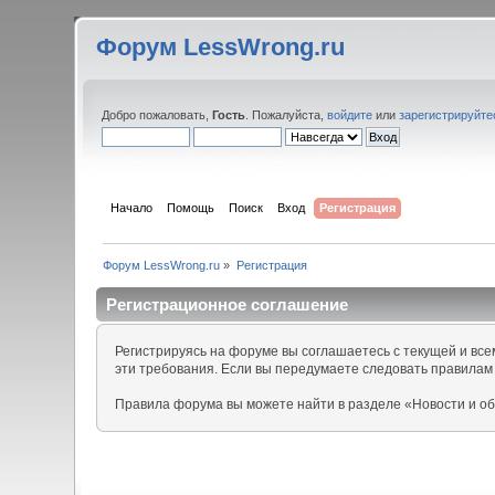
Форум LessWrong.ru
Добро пожаловать,
Гость
. Пожалуйста,
войдите
или
зарегистрируйте
Начало
Помощь
Поиск
Вход
Регистрация
Форум LessWrong.ru
»
Регистрация
Регистрационное соглашение
Регистрируясь на форуме вы соглашаетесь с текущей и вс
эти требования. Если вы передумаете следовать правилам
Правила форума вы можете найти в разделе «Новости и о