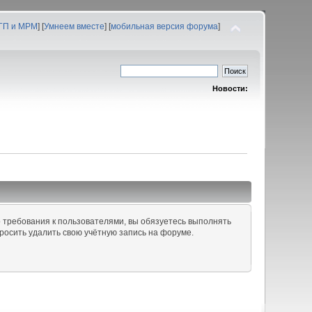
 ГП и МРМ
] [
Умнеем вместе
] [
мобильная версия форума
]
Новости:
 требования к пользователями, вы обязуетесь выполнять
росить удалить свою учётную запись на форуме.