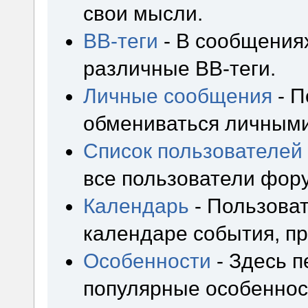
свои мысли.
BB-теги
- В сообщения
различные BB-теги.
Личные сообщения
- П
обмениваться личным
Список пользователей
все пользователи фор
Календарь
- Пользоват
календаре события, пр
Особенности
- Здесь 
популярные особеннос