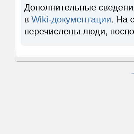
Дополнительные сведени
в
Wiki-документации
. На
перечислены люди, посп
SM