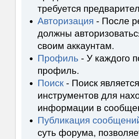
требуется предварител
Авторизация
- После р
должны авторизоваться
своим аккаунтам.
Профиль
- У каждого 
профиль.
Поиск
- Поиск являетс
инструментов для нах
информации в сообщен
Публикация сообщени
суть форума, позволя