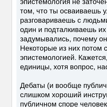
эпистемология не заточе
том, что ты осваиваешь 
разговариваешь с людьми
один и подталкиваешь их 
задумывались, почему они
Некоторые из них потом 
эпистемологией. Кажется
единицы, хотя вопрос, н
Дебаты (и вообще публич
слишком хороший инструм
публичном споре человек