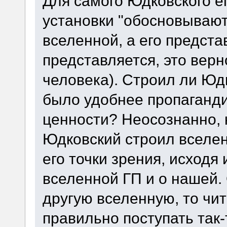
Для самого Юдковского е
установки "обосновывают
вселенной, а его предста
представляется, это верн
человека). Строил ли Юд
было удобнее пропаганд
ценности? Неосознанно, 
Юдковский строил вселен
его точки зрения, исходя 
вселенной ГП и о нашей.
другую вселенную, то чит
правильно поступать так-т