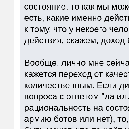
состояние, то как мы мо
есть, какие именно дейс
к тому, что у некоего че
действия, скажем, доход 
Вообще, лично мне сейч
кажется переход от качес
количественным. Если дис
вопроса с ответом "да или
рациональность на состо
армию ботов или нет), то