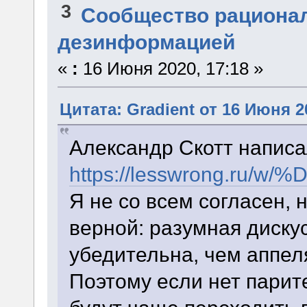
3
Сообщество рациона
дезинформацией
«
:
16 Июня 2020, 17:18 »
Цитата: Gradient от 16 Июня 2
Александр Скотт написа
https://lesswron
Я не со всем согласен,
верной: разумная диску
убедительна, чем аппел
Поэтому если нет парите