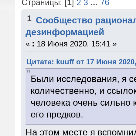
Страницы: [
1
]
2
3
...
76
1
Сообщество рациона
дезинформацией
«
:
18 Июня 2020, 15:41 »
Цитата: kuuff от 17 Июня 2020,
Были исследования, я с
количественно, и ссылок
человека очень сильно 
его предков.
На этом месте я вспомни