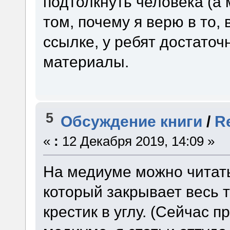
подтолкнуть человека (а 
том, почему я верю в то,
ссылке, у ребят достато
материалы.
5
Обсуждение книги
/
R
«
:
12 Декабря 2019, 14:09 »
На медиуме можно читать 
который закрывает весь т
крестик в углу. (Сейчас 