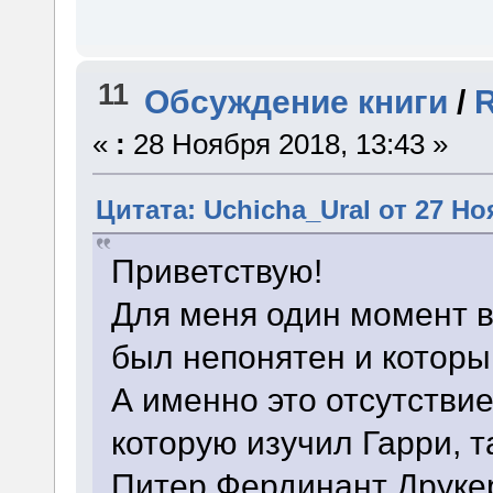
11
Обсуждение книги
/
R
«
:
28 Ноября 2018, 13:43 »
Цитата: Uchicha_Ural от 27 Но
Приветствую!
Для меня один момент во
был непонятен и которы
А именно это отсутствие
которую изучил Гарри, т
Питер Фердинант Друкер