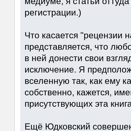
медиуме, я статьи оттуда
регистрации.)
Что касается "рецензии н
представляется, что любо
в ней донести свои взгля
исключение. Я предполож
вселенную так, как ему к
собственно, кажется, име
присутствующих эта книг
Ещё Юдковский совершен