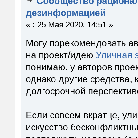
Сообщество рациона
дезинформацией
«
:
25 Мая 2020, 14:51 »
Могу порекомендовать а
на проект/идею
Уличная 
понимаю, у авторов прое
однако другие средства, 
долгосрочной перспекти
Если совсем вкратце, ули
искусство бесконфликтны