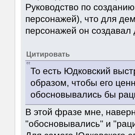
Руководство по создани
персонажей), что для де
персонажей он создавал 
Цитировать
То есть Юдковский выс
образом, чтобы его цен
обосновывались бы рац
В этой фразе мне, навер
"обосновывались" и "рац