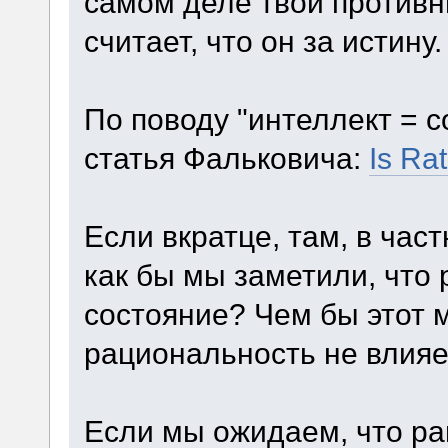
самом деле твой противн
считает, что он за истину.
По поводу "интеллект = с
статья Фальковича:
Is Ra
Если вкратце, там, в час
как бы мы заметили, что
состояние? Чем бы этот м
рациональность не влияе
Если мы ожидаем, что ра