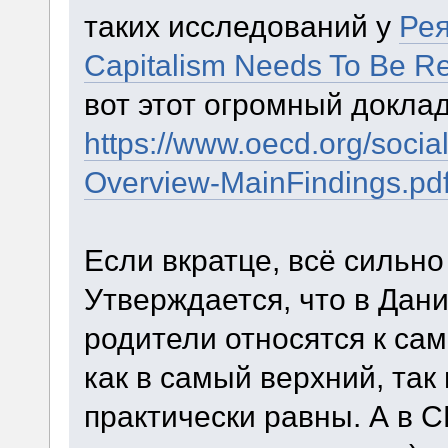
таких исследований у
Ре
Capitalism Needs To Be R
вот этот огромный доклад
https://www.oecd.org/social
Overview-MainFindings.pd
Если вкратце, всё сильно
Утверждается, что в Дан
родители относятся к са
как в самый верхний, так
практически равны. А в 