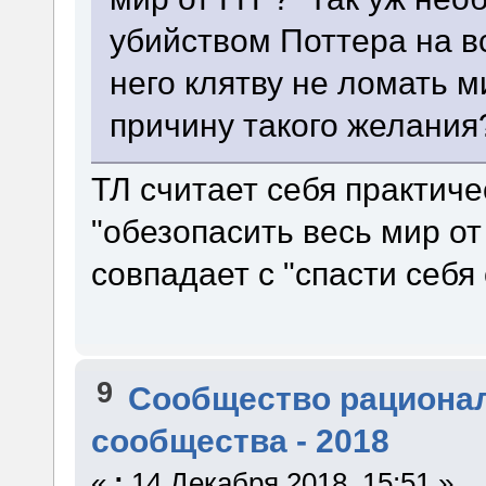
убийством Поттера на в
него клятву не ломать 
причину такого желания
ТЛ считает себя практич
"обезопасить весь мир от
совпадает с "спасти себя
9
Сообщество рациона
сообщества - 2018
«
:
14 Декабря 2018, 15:51 »