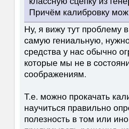
классную сцепку из гене
Причём калибровку можн
Ну, я вижу тут проблему 
самую гениальную, нужно
средства у нас обычно ог
которые мы не в состоян
соображениям.
Т.е. можно прокачать ка
научиться правильно оп
полезность в том или ин