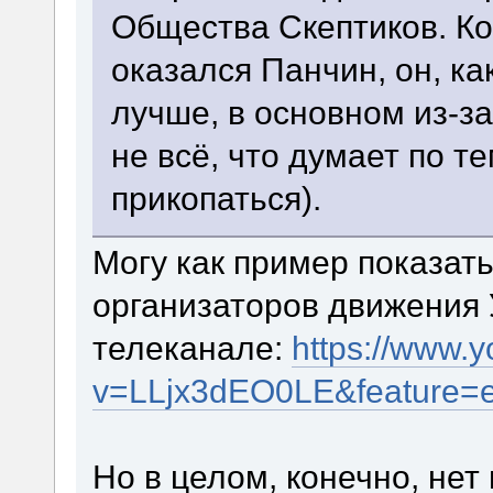
Общества Скептиков. Ко
оказался Панчин, он, ка
лучше, в основном из-з
не всё, что думает по те
прикопаться).
Могу как пример показать
организаторов движения 
телеканале:
https://www.
v=LLjx3dEO0LE&feature=
Но в целом, конечно, нет