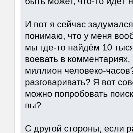
быть может, что-то идёт н
И вот я сейчас задумался
понимаю, что у меня воо
мы где-то найдём 10 тыс
воевать в комментариях, 
миллион человеко-часов?
разговаривать? Я вот со
можно попробовать поиск
вы?
С другой стороны, если 