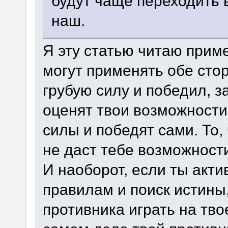
будут чаще переходить в
наш.
Я эту статью читаю прим
могут применять обе сто
грубую силу и победил, 
оценят твои возможности
силы и победят сами. То,
не даст тебе возможност
И наоборот, если ты акт
правилам и поиск истины,
противника играть на тво