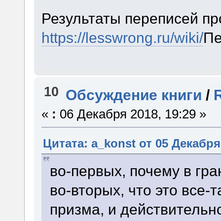
Результаты переписей пр
https://lesswrong.ru/wiki/
Пе
10
Обсуждение книги
/
«
:
06 Декабря 2018, 19:29 »
Цитата: a_konst от 05 Декабря 
во-первых, почему в гра
во-вторых, что это все-
призма, и действительно