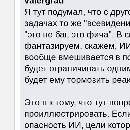
valergrad
Я тут подумал, что с дру
задачах то же "всевидени
"это не баг, это фича". В
фантазируем, скажем, ИИ
вообще вмешивается в пол
будет ограничивать одни
будет ему тормозить реа
Это я к тому, что тут воп
проиллюстрировать. Есл
опасность ИИ, цели котор