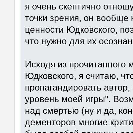
я очень скептично отношус
точки зрения, он вообще
ценности Юдковского, поэ
что нужно для их осозна
Исходя из прочитанного м
Юдковского, я считаю, чт
пропагандировать автор, 
уровень моей игры". Воз
над смертью (ну и да, ко
дементоров многие критик