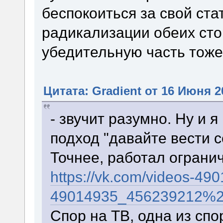
беспокоиться за свой стат
радикализации обеих стор
убедительную часть тоже
Цитата: Gradient от 16 Июня 2
- звучит разумно. Ну и 
подход "давайте вести с
Точнее, работал огранич
https://vk.com/videos-49
49014935_456239212%2
Спор на ТВ, одна из спо