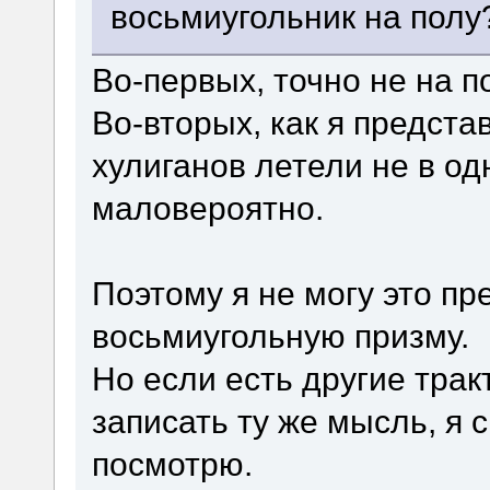
восьмиугольник на полу
Во-первых, точно не на п
Во-вторых, как я предста
хулиганов летели не в одн
маловероятно.
Поэтому я не могу это пр
восьмиугольную призму.
Но если есть другие трак
записать ту же мысль, я 
посмотрю.