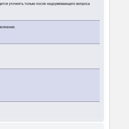
ходится уточнять только после недоумевающего вопроса
волнение.