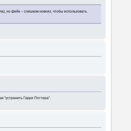
а), но фейк -- слишком новояз, чтобы использовать.
ак "устранить Гарри Поттера".