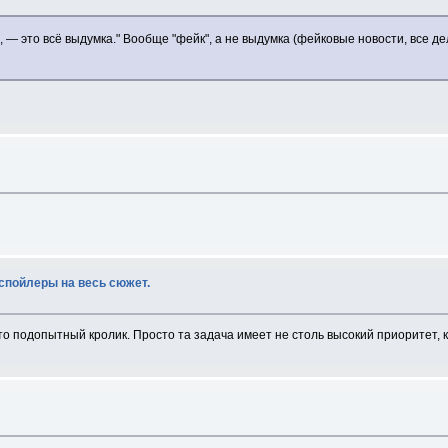
 — это всё выдумка." Вообще "фейк", а не выдумка (фейковые новости, все дел
 спойлеры на весь сюжет.
о подопытный кролик. Просто та задача имеет не столь высокий приоритет, к