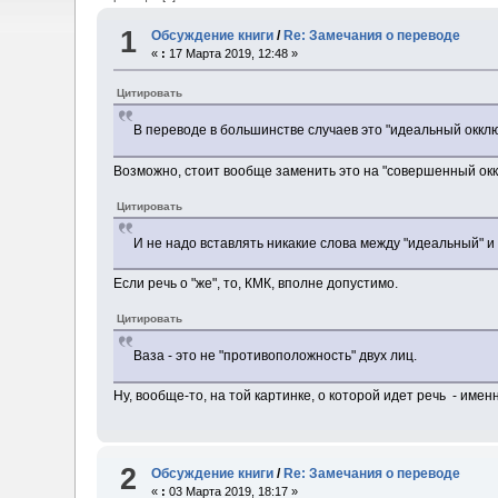
1
Обсуждение книги
/
Re: Замечания о переводе
«
:
17 Марта 2019, 12:48 »
Цитировать
В переводе в большинстве случаев это "идеальный окклю
Возможно, стоит вообще заменить это на "совершенный ок
Цитировать
И не надо вставлять никакие слова между "идеальный" и 
Если речь о "же", то, КМК, вполне допустимо.
Цитировать
Ваза - это не "противоположность" двух лиц.
Ну, вообще-то, на той картинке, о которой идет речь - имен
2
Обсуждение книги
/
Re: Замечания о переводе
«
:
03 Марта 2019, 18:17 »