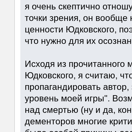
я очень скептично отношус
точки зрения, он вообще
ценности Юдковского, поэ
что нужно для их осозна
Исходя из прочитанного м
Юдковского, я считаю, чт
пропагандировать автор, 
уровень моей игры". Воз
над смертью (ну и да, ко
дементоров многие критик