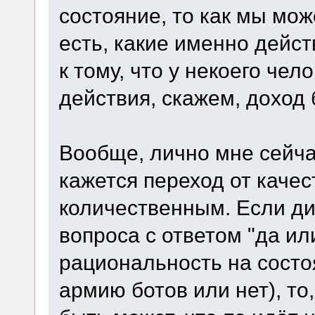
состояние, то как мы мо
есть, какие именно дейс
к тому, что у некоего че
действия, скажем, доход 
Вообще, лично мне сейч
кажется переход от качес
количественным. Если дис
вопроса с ответом "да или
рациональность на состо
армию ботов или нет), то