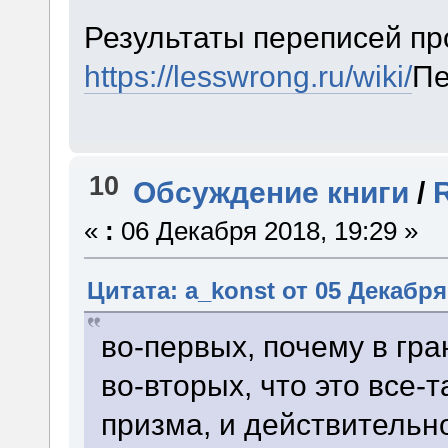
Результаты переписей пр
https://lesswrong.ru/wiki/
Пе
10
Обсуждение книги
/
«
:
06 Декабря 2018, 19:29 »
Цитата: a_konst от 05 Декабря 
во-первых, почему в гра
во-вторых, что это все-
призма, и действительно