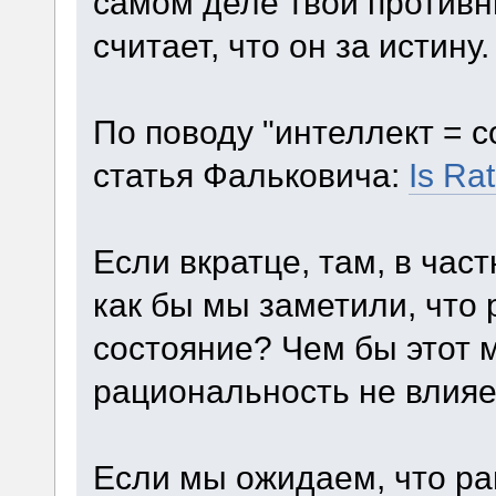
самом деле твой противн
считает, что он за истину.
По поводу "интеллект = с
статья Фальковича:
Is Ra
Если вкратце, там, в час
как бы мы заметили, что
состояние? Чем бы этот м
рациональность не влияе
Если мы ожидаем, что ра