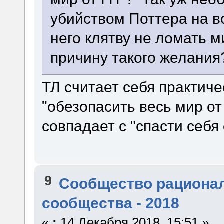
убийством Поттера на в
него клятву не ломать 
причину такого желания
ТЛ считает себя практич
"обезопасить весь мир от
совпадает с "спасти себя
9
Сообщество рациона
сообщества - 2018
«
:
14 Декабря 2018, 15:51 »