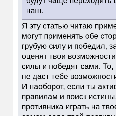
будут чаще переходить в
наш.
Я эту статью читаю прим
могут применять обе сто
грубую силу и победил, 
оценят твои возможности
силы и победят сами. То,
не даст тебе возможност
И наоборот, если ты акт
правилам и поиск истины,
противника играть на тво