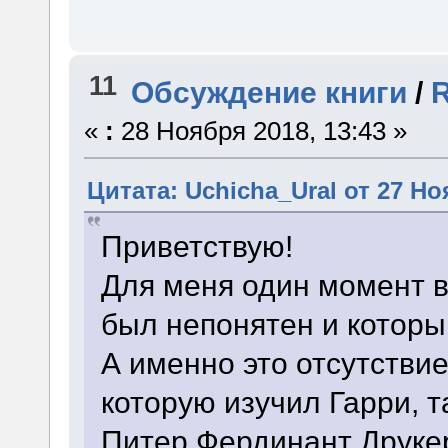
11
Обсуждение книги
/
R
«
:
28 Ноября 2018, 13:43 »
Цитата: Uchicha_Ural от 27 Но
Приветствую!
Для меня один момент во
был непонятен и которы
А именно это отсутствие
которую изучил Гарри, т
Питер Фердинант Друкер