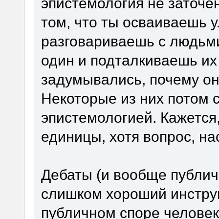
эпистемология не заточе
том, что ты осваиваешь 
разговариваешь с людьми
один и подталкиваешь их 
задумывались, почему они
Некоторые из них потом 
эпистемологией. Кажется
единицы, хотя вопрос, н
Дебаты (и вообще публич
слишком хороший инструм
публичном споре человек