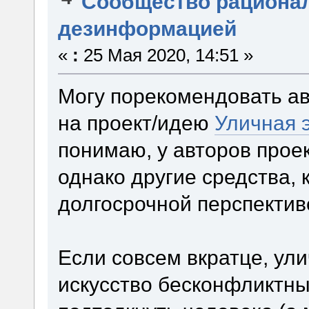
Сообщество рациона
дезинформацией
«
:
25 Мая 2020, 14:51 »
Могу порекомендовать а
на проект/идею
Уличная 
понимаю, у авторов прое
однако другие средства, 
долгосрочной перспекти
Если совсем вкратце, ули
искусство бесконфликтны