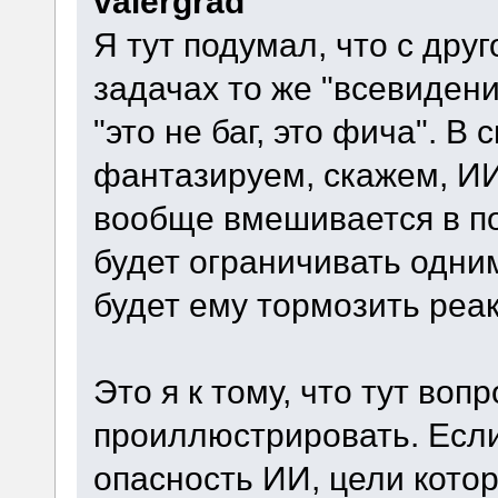
valergrad
Я тут подумал, что с дру
задачах то же "всевидени
"это не баг, это фича". В
фантазируем, скажем, ИИ
вообще вмешивается в пол
будет ограничивать одни
будет ему тормозить реа
Это я к тому, что тут воп
проиллюстрировать. Есл
опасность ИИ, цели котор