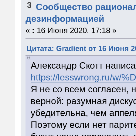
3
Сообщество рациона
дезинформацией
«
:
16 Июня 2020, 17:18 »
Цитата: Gradient от 16 Июня 2
Александр Скотт написа
https://lesswron
Я не со всем согласен,
верной: разумная диску
убедительна, чем аппел
Поэтому если нет парите