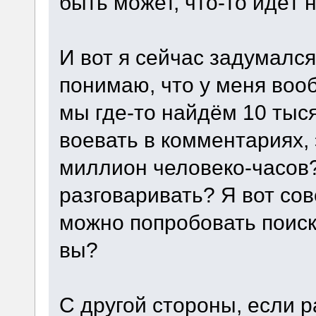
быть может, что-то идёт н
И вот я сейчас задумался
понимаю, что у меня воо
мы где-то найдём 10 тыс
воевать в комментариях, 
миллион человеко-часов?
разговаривать? Я вот со
можно попробовать поиск
вы?
С другой стороны, если 