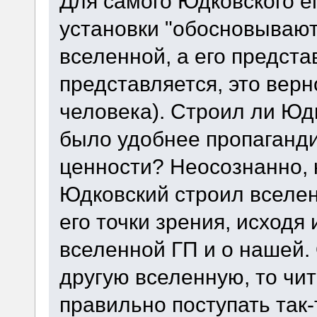
Для самого Юдковского е
установки "обосновывают
вселенной, а его предста
представляется, это верн
человека). Строил ли Юд
было удобнее пропаганд
ценности? Неосознанно, 
Юдковский строил вселен
его точки зрения, исходя 
вселенной ГП и о нашей.
другую вселенную, то чит
правильно поступать так-т