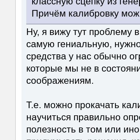
классную сцепку из гене
Причём калибровку можн
Ну, я вижу тут проблему 
самую гениальную, нужно
средства у нас обычно ог
которые мы не в состоян
соображениям.
Т.е. можно прокачать ка
научиться правильно оп
полезность в том или ин