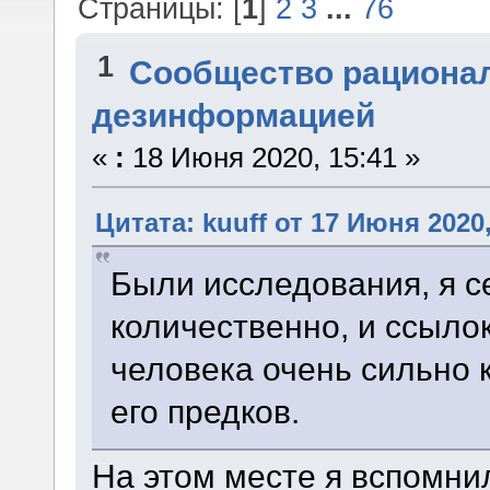
Страницы: [
1
]
2
3
...
76
1
Сообщество рациона
дезинформацией
«
:
18 Июня 2020, 15:41 »
Цитата: kuuff от 17 Июня 2020,
Были исследования, я с
количественно, и ссылок
человека очень сильно 
его предков.
На этом месте я вспомни