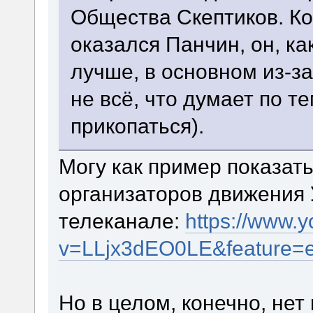
Общества Скептиков. Ко
оказался Панчин, он, ка
лучше, в основном из-з
не всё, что думает по те
прикопаться).
Могу как пример показать
организаторов движения 
телеканале:
https://www.
v=LLjx3dEO0LE&feature=
Но в целом, конечно, нет