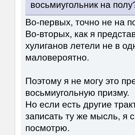
восьмиугольник на полу
Во-первых, точно не на п
Во-вторых, как я предста
хулиганов летели не в одн
маловероятно.
Поэтому я не могу это пр
восьмиугольную призму.
Но если есть другие трак
записать ту же мысль, я 
посмотрю.