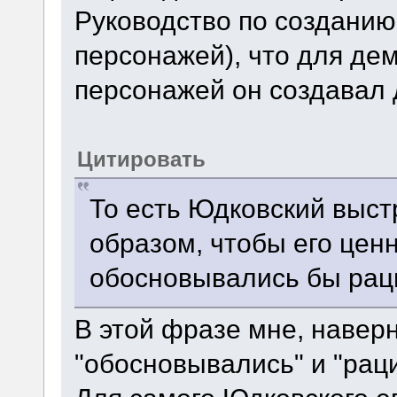
Руководство по создани
персонажей), что для де
персонажей он создавал 
Цитировать
То есть Юдковский выс
образом, чтобы его цен
обосновывались бы рац
В этой фразе мне, навер
"обосновывались" и "рац