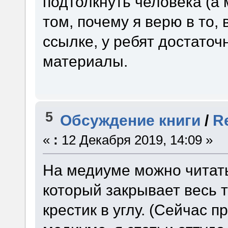
подтолкнуть человека (а 
том, почему я верю в то,
ссылке, у ребят достато
материалы.
5
Обсуждение книги
/
R
«
:
12 Декабря 2019, 14:09 »
На медиуме можно читать 
который закрывает весь т
крестик в углу. (Сейчас 