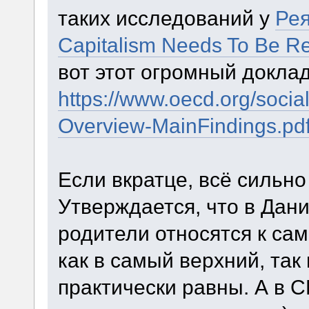
таких исследований у
Ре
Capitalism Needs To Be R
вот этот огромный доклад
https://www.oecd.org/social
Overview-MainFindings.pd
Если вкратце, всё сильно
Утверждается, что в Дан
родители относятся к са
как в самый верхний, так
практически равны. А в 