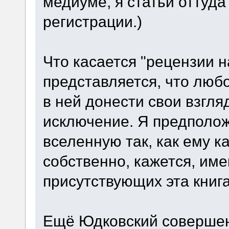
медиуме, я статьи оттуда
регистрации.)
Что касается "рецензии н
представляется, что любо
в ней донести свои взгля
исключение. Я предполож
вселенную так, как ему к
собственно, кажется, име
присутствующих эта книг
Ещё Юдковский совершен