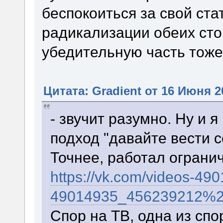
беспокоиться за свой стат
радикализации обеих стор
убедительную часть тоже
Цитата: Gradient от 16 Июня 2
- звучит разумно. Ну и 
подход "давайте вести с
Точнее, работал огранич
https://vk.com/videos-49
49014935_456239212%2
Спор на ТВ, одна из спо