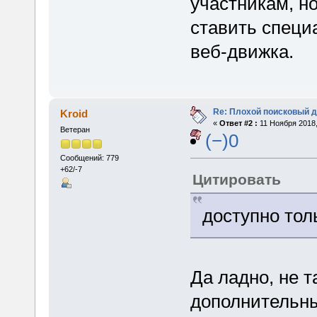
участникам, но
ставить специ
веб-движка.
Re: Плохой поисковый 
Kroid
«
Ответ #2 :
11 Ноября 2018,
Ветеран
(−)0
Сообщений: 779
+62/-7
Цитировать
доступно тол
Да ладно, не т
дополнительны