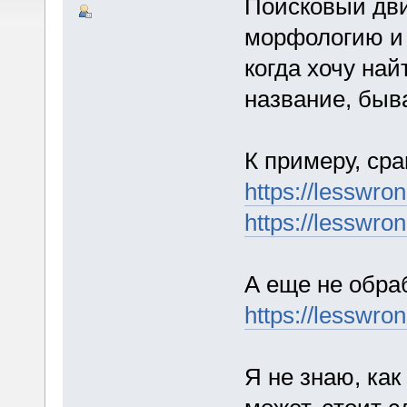
Поисковый дви
морфологию и 
когда хочу на
название, быва
К примеру, сра
https://lesswro
https://lesswro
А еще не обра
https://lesswro
Я не знаю, как