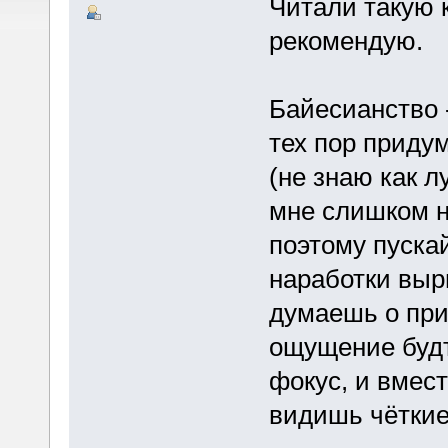
Читали такую к
рекомендую.
Байесианство -
тех пор придум
(не знаю как 
мне слишком н
поэтому пускай
наработки выр
думаешь о при
ощущение будт
фокус, и вмес
видишь чёткие