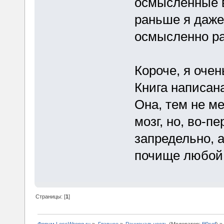
осмысленные в
раньше я даже
осмысленно ра
Короче, я очен
Книга написан
Она, тем не м
мозг, но, во-п
запредельно, а
почище любой
Страницы: [
1
]