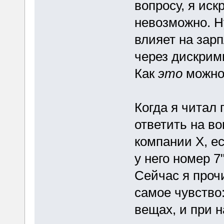
вопросу, я иск
невозможно. Н
влияет на зарп
через дискрим
Как
это
можно 
Когда я читал
ответить на во
компании X, е
у него номер 
Сейчас я прочи
самое чувство
вещах, и при 