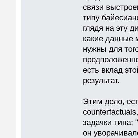
связи выстрое
типу байесианс
глядя на эту 
какие данные 
нужны для тог
предположенно
есть вклад эт
результат.
Этим дело, ест
counterfactual
задачки типа:
он уворачивал