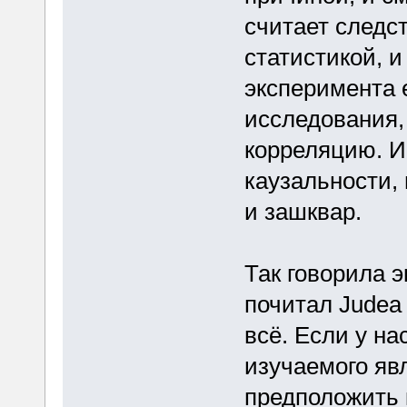
считает следс
статистикой, 
эксперимента 
исследования,
корреляцию. И 
каузальности,
и зашквар.
Так говорила 
почитал Judea 
всё. Если у на
изучаемого яв
предположить 