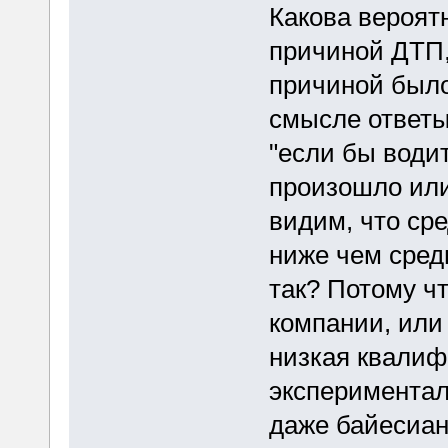
Какова вероятн
причиной ДТП,
причиной было
смысле ответы 
"если бы води
произошло или 
видим, что ср
ниже чем сред
так? Потому ч
компании, или
низкая квалиф
экспериментал
даже байесиан