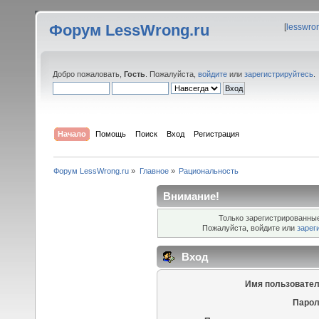
Форум LessWrong.ru
[
lesswro
Добро пожаловать,
Гость
. Пожалуйста,
войдите
или
зарегистрируйтесь
.
Начало
Помощь
Поиск
Вход
Регистрация
Форум LessWrong.ru
»
Главное
»
Рациональность
Внимание!
Только зарегистрированные
Пожалуйста, войдите или
зарег
Вход
Имя пользовател
Парол