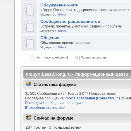
Обсуждение книги
«Гарри Поттер и методы рационального мышления»
Модератор:
fil0sof
Сообщество рационалистов
Встречи, проекты, участники, задачи и проблемы
Модератор:
fil0sof
Общение
Обсуждение прочих вопросов
Модератор:
fil0sof
Нет новых сообщений
Перенаправление
Форум LessWrong.ru - Информационный центр
Статистика форума
31 501 Сообщений в 764 Тем от 2 077 Пользователей.
Последнее сообщение:
"
Re: Настольная (Повество...
"
( 25 Ав
Последние сообщения на форуме.
[Подробная статистика]
Сейчас на форуме
287 Гостей, 0 Пользователей