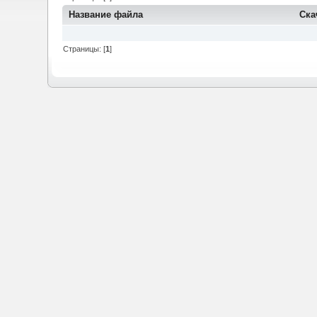
Название файла
Ска
Страницы: [
1
]