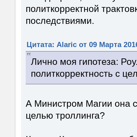
политкорректной трактов
последствиями.
Цитата: Alaric от 09 Марта 201
Лично моя гипотеза: Роу
политкорректность с це
А Министром Магии она с
целью троллинга?