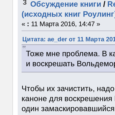
3
Обсуждение книги
/
R
(исходных книг Роулинг
«
:
11 Марта 2016, 14:47 »
Цитата: ae_der от 11 Марта 201
Тоже мне проблема. В к
и воскрешать Вольдемор
Чтобы их зачистить, надо
каноне для воскрешения
один замаскировавшийся 