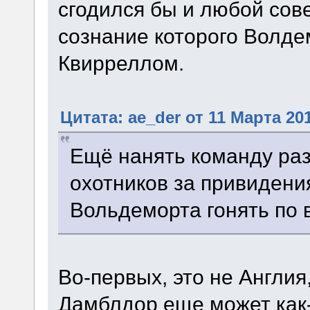
сгодился бы и любой сов
сознание которого Волдем
Квирреллом.
Цитата: ae_der от 11 Марта 201
Ещё нанять команду ра
охотников за привидения
Вольдеморта гонять по 
Во-первых, это не Англия
Дамблдор еще может как-