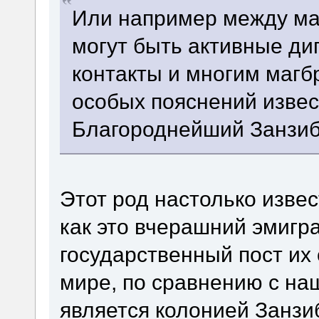
Или например между ма
могут быть активные ди
контакты и многим магб
особых пояснений изве
Благороднейший Занзиб
Этот род настолько извес
как это вчерашний эмигр
государственный пост их
мире, по сравнению с наш
является колонией Занз