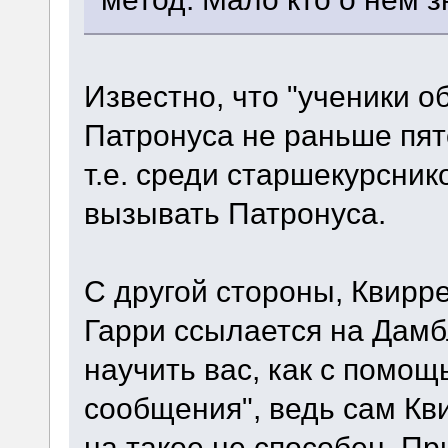
Известно, что "ученики 
Патронуса не раньше пято
т.е. среди старшекурсни
вызывать Патронуса.
С другой стороны, Квирре
Гарри ссылается на Дамб
научить вас, как с помо
сообщения", ведь сам Кв
на такое не способен. Пр