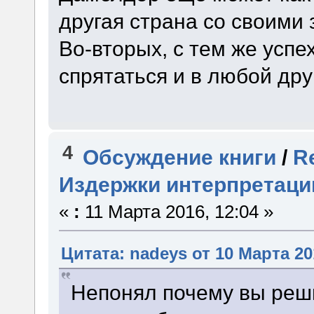
другая страна со своими 
Во-вторых, с тем же усп
спрятаться и в любой дру
4
Обсуждение книги
/
R
Издержки интерпретаци
«
:
11 Марта 2016, 12:04 »
Цитата: nadeys от 10 Марта 20
Непонял почему вы реш