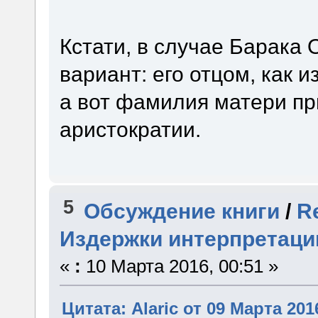
Кстати, в случае Барака
вариант: его отцом, как и
а вот фамилия матери п
аристократии.
5
Обсуждение книги
/
R
Издержки интерпретаци
«
:
10 Марта 2016, 00:51 »
Цитата: Alaric от 09 Марта 201