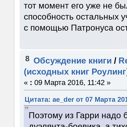
тот момент его уже не бы
способность остальных 
с помощью Патронуса ос
8
Обсуждение книги
/
R
(исходных книг Роулинг
«
:
09 Марта 2016, 11:42 »
Цитата: ae_der от 07 Марта 201
Поэтому из Гарри надо
дуэлянта-боевика, а тих