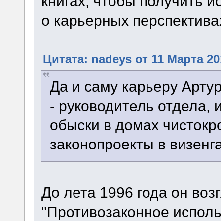
книгах, чтобы получить
о карьерных перспектива
Цитата: nadeys от 11 Марта 20
Да и саму карьеру Арту
- руководитель отдела,
обыски в домах чистокр
законопроекты в визенг
До лета 1996 года он воз
"Противозаконное исполь