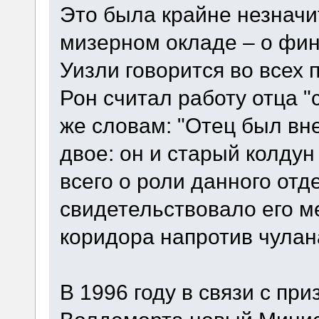
Это была крайне незначи
мизерном окладе – о фи
Уизли говорится во всех 
Рон считал работу отца "
же словам: "Отец был вне
двое: он и старый колдун
всего о роли данного отд
свидетельствовало его м
коридора напротив чулан
В 1996 году в связи с п