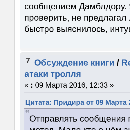
сообщением Дамблдору. 
проверить, не предлагал 
быстро выяснилось, инт
7
Обсуждение книги
/
R
атаки тролля
«
:
09 Марта 2016, 12:33 »
Цитата: Придира от 09 Марта 2
Отправлять сообщения 
метод. Мало кто о нём з