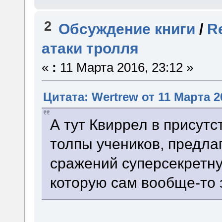
2
Обсуждение книги
/
R
атаки тролля
«
:
11 Марта 2016, 23:12 »
Цитата: Wertrew от 11 Марта 2
А тут Квиррел в присут
толпы учеников, предла
сражений суперсекретн
которую сам вообще-то 