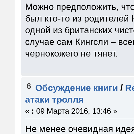
Можно предположить, что
был кто-то из родителей 
одной из британских чист
случае сам Кингсли – всег
чернокожего не тянет.
6
Обсуждение книги
/
R
атаки тролля
«
:
09 Марта 2016, 13:46 »
Не менее очевидная идея