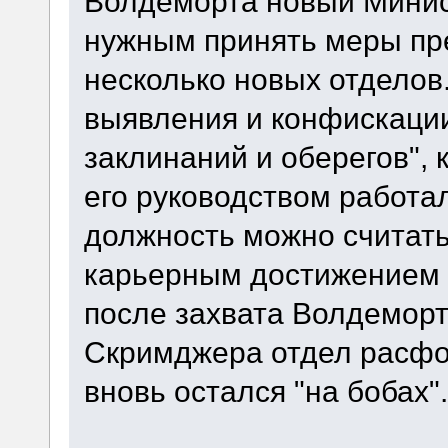
Волдеморта новый Минис
нужным принять меры пр
несколько новых отделов
выявления и конфискаци
заклинаний и оберегов", 
его руководством работал
должность можно считат
карьерным достижением н
после захвата Волдеморт
Скримджера отдел расфо
вновь остался "на бобах"