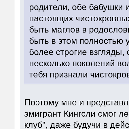
родители, обе бабушки 
настоящих чистокровны
быть маглов в родослов
быть в этом полностью 
более строгие взгляды,
несколько поколений во
тебя признали чистокр
Поэтому мне и представл
эмигрант Кингсли смог ле
клуб", даже будучи в де