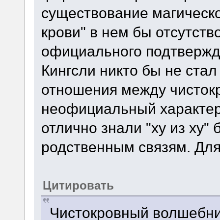
существование магическог
крови" в нем бы отсутств
официального подтвержд
Кингсли никто бы не стал
отношения между чисток
неофициальный характер.
отлично знали "ху из ху
родственным связям. Для
Цитировать
Чистокровный волшебник