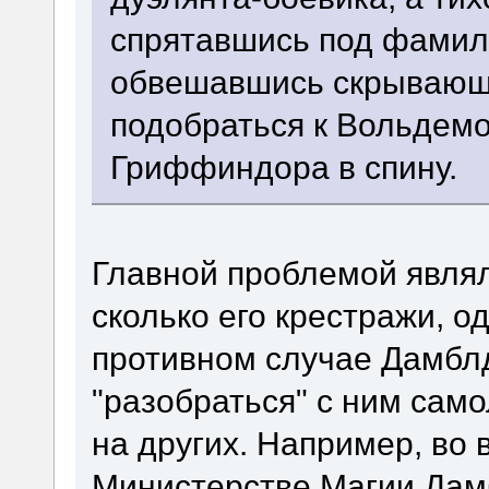
спрятавшись под фамил
обвешавшись скрывающ
подобраться к Вольдемо
Гриффиндора в спину.
Главной проблемой являл
сколько его крестражи, о
противном случае Дамбл
"разобраться" с ним само
на других. Например, во
Министерстве Магии Дам