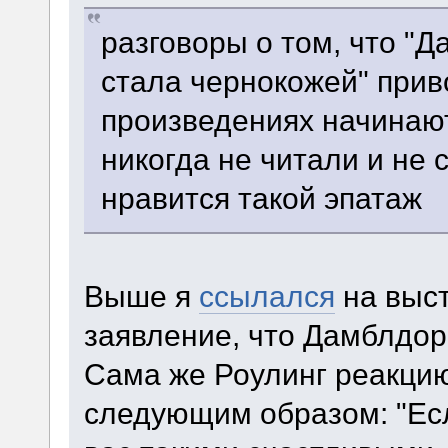
разговоры о том, что "Д
стала чернокожей" приво
произведениях начинают 
никогда не читали и не 
нравится такой эпатаж
Выше я
ссылался
на выст
заявление, что Дамблдор
Сама же Роулинг реакци
следующим образом: "Есл