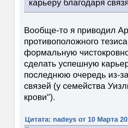
карьеру благодаря связ
Вообще-то я приводил А
противоположного тезиса
формальную чистокровнос
сделать успешную карьер
последнюю очередь из-за
связей (у семейства Уиз
крови").
Цитата: nadeys от 10 Марта 20