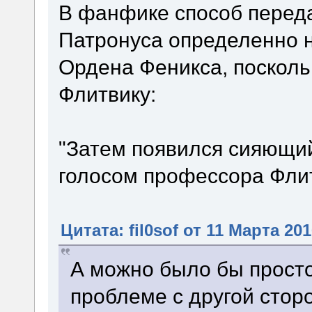
В фанфике способ перед
Патронуса определенно н
Ордена Феникса, поскольк
Флитвику:
"Затем появился сияющий
голосом профессора Флитв
Цитата: fil0sof от 11 Марта 201
А можно было бы просто
проблеме с другой стор