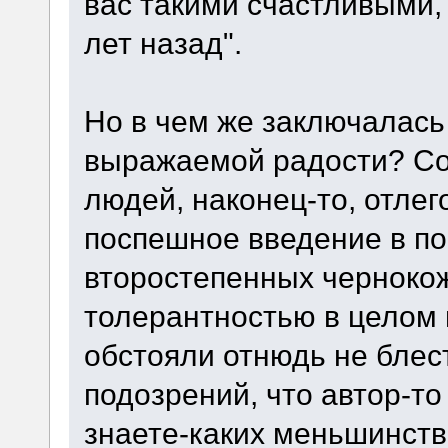
вас такими счастливыми,
лет назад".
Но в чем же заключалась
выражаемой радости? Соз
людей, наконец-то, отлег
поспешное введение в по
второстепенных чернокож
толерантностью в целом 
обстояли отнюдь не блес
подозрений, что автор-то 
знаете-каких меньшинств