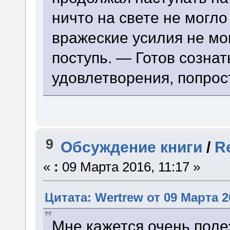
ничто на свете не могло
вражеские усилия не мо
поступь. — Готов сознат
удовлетворения, попрост
9
Обсуждение книги
/
R
«
:
09 Марта 2016, 11:17 »
Цитата: Wertrew от 09 Марта 2
Мне кажется очень пол