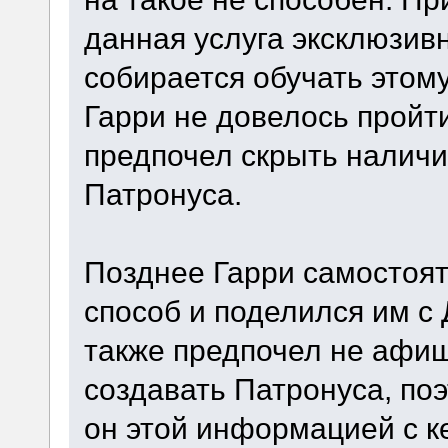
данная услуга эксклюзив
собирается обучать этом
Гарри не довелось пройти
предпочел скрыть наличие
Патронуса.
Позднее Гарри самостоя
способ и поделился им с 
также предпочел не афи
создавать Патронуса, по
он этой информацией с ке