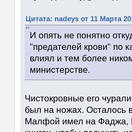
Цитата: nadeys от 11 Марта 20
И опять не понятно отку
"предателей крови" по к
влиял и тем более нико
министерстве.
Чистокровные его чурали
был на ножах. Осталось 
Малфой имел на Фаджа, 