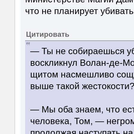
что не планирует убиват
Цитировать
— Ты не собираешься у
воскликнул Волан-де-Мор
щитом насмешливо сощ
выше такой жестокости
— Мы оба знаем, что ес
человека, Том, — негро
продолжая наступать на