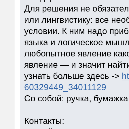
Для решения не обязател
или лингвистику: все не
условии. К ним надо приб
языка и логическое мышл
любопытное явление како
явление — и значит найт
узнать больше здесь ->
h
60329449_34011129
Со собой: ручка, бумажка
Контакты: