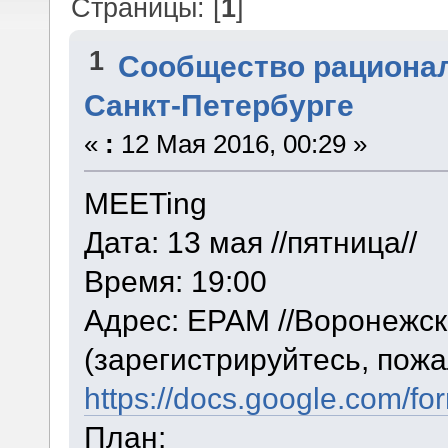
Страницы: [
1
]
1
Сообщество рациона
Санкт-Петербурге
«
:
12 Мая 2016, 00:29 »
MEETing
Дата: 13 мая //пятница//
Время: 19:00
Адрес: EPAM //Воронежск
(зарегистрируйтесь, пож
https://docs.google.com
План: