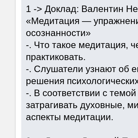
1 -> Доклад: Валентин Н
«Медитация — упражнени
осознанности»
-. Что такое медитация, ч
практиковать.
-. Слушатели узнают об 
решения психологических
-. В соответствии с темой
затрагивать духовные, м
аспекты медитации.