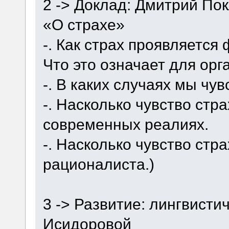
2 -> Доклад: Дмитрий По
«О страхе»
-. Как страх проявляется
Что это означает для орг
-. В каких случаях мы чув
-. Насколько чувство стр
современных реалиях.
-. Насколько чувство стр
рационалиста.)
3 -> Развитие: лингвисти
Исидоровой