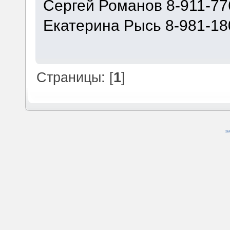
Сергей Романов 8-911-77
Екатерина Рысь 8-981-18
Страницы: [
1
]
SM