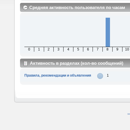
Средняя активность пользователя по часам
0
1
2
3
4
5
6
7
8
9
10
Активность в разделах (кол-во сообщений)
Правила, рекомендации и объявления
1
SM