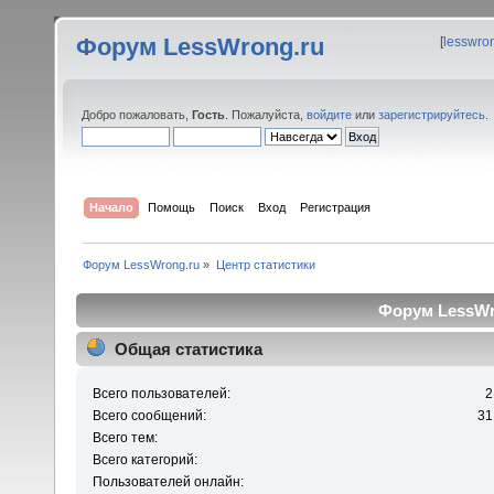
Форум LessWrong.ru
[
lesswro
Добро пожаловать,
Гость
. Пожалуйста,
войдите
или
зарегистрируйтесь
.
Начало
Помощь
Поиск
Вход
Регистрация
Форум LessWrong.ru
»
Центр статистики
Форум LessWro
Общая статистика
Всего пользователей:
2
Всего сообщений:
31
Всего тем:
Всего категорий:
Пользователей онлайн: