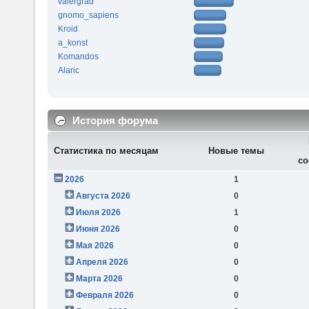
valergrad
gnomo_sapiens
Kroid
a_konst
Komandos
Alaric
История форума
Статистика по месяцам
Новые темы
со
2026
1
Августа 2026
0
Июля 2026
1
Июня 2026
0
Мая 2026
0
Апреля 2026
0
Марта 2026
0
Февраля 2026
0