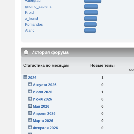
valergrad
gnomo_sapiens
Kroid
a_konst
Komandos
Alaric
История форума
Статистика по месяцам
Новые темы
со
2026
1
Августа 2026
0
Июля 2026
1
Июня 2026
0
Мая 2026
0
Апреля 2026
0
Марта 2026
0
Февраля 2026
0