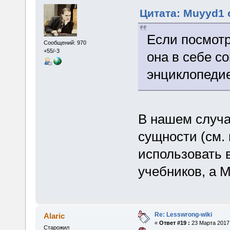
Цитата: Muyyd1 о
Если посмотр
Сообщений: 970
+55/-3
она в себе с
энциклопеди
В нашем случа
сущности (см. 
использовать 
учебников, а 
Re: Lesswrong-wiki
Alaric
«
Ответ #19 :
23 Марта 2017,
Старожил