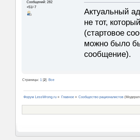
Сообщений: 282
+51/-7
Актуальный а
не тот, котор
(стартовое соо
можно было бы
сообщение).
Страницы:
1
[
2
]
Все
Форум LessWrong.ru
»
Главное
»
Сообщество рационалистов
(Модерат