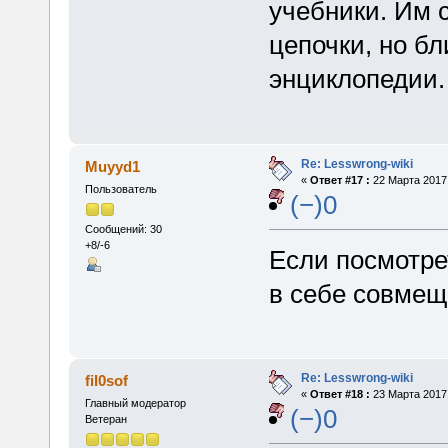
учебники. Им с
цепочки, но бл
энциклопедии.
Re: Lesswrong-wiki
Muyyd1
«
Ответ #17 :
22 Марта 2017,
Пользователь
(−)0
Сообщений: 30
+8/-6
Если посмотрет
в себе совмещ
Re: Lesswrong-wiki
fil0sof
«
Ответ #18 :
23 Марта 2017,
Главный модератор
(−)0
Ветеран