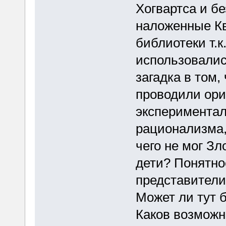
Хогвартса и б
наложенные К
библиотеки т.к
использовалис
загадка в том,
проводили ори
экспериментал
рационализма, 
чего не мог Зл
дети? Понятно
представители
Может ли тут 
Каков возможн