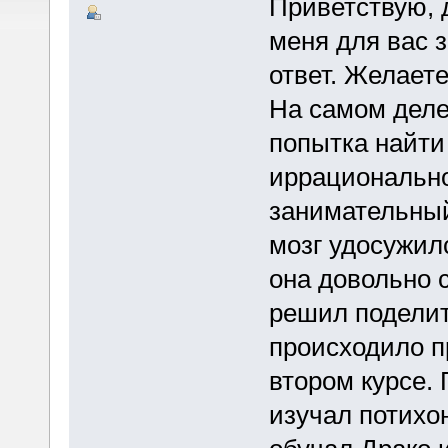
Приветствую, 
меня для вас з
ответ. Желаете
На самом деле,
попытка найти
иррационально
занимательны
мозг удосужил
она довольно 
решил поделит
происходило п
втором курсе. 
изучал потихон