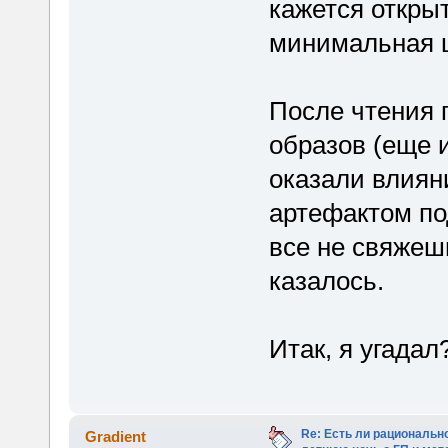
кажется откры
минимальная ц
После чтения 
образов (еще
оказали влиян
артефактом под
все не свяжеш
казалось.
Итак, я угадал
Re: Есть ли рационально
Gradient