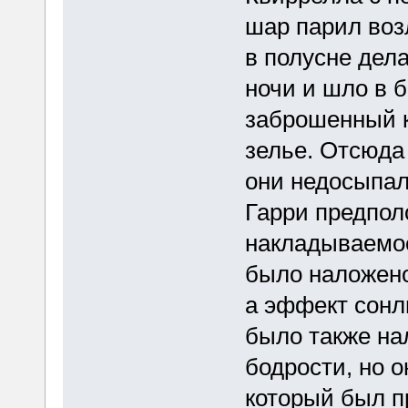
шар парил воз
в полусне дел
ночи и шло в б
заброшенный к
зелье. Отсюда 
они недосыпал
Гарри предпол
накладываемо
было наложено
а эффект сонли
было также на
бодрости, но о
который был 