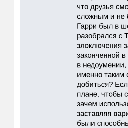
что друзья смо
сложным и не 
Гарри был в шо
разобрался с 
злоключения з
законченной в
в недоумении,
именно таким о
добиться? Есл
плане, чтобы 
зачем использо
заставляя вар
были способн