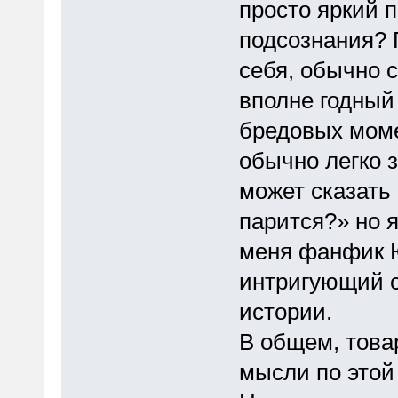
просто яркий 
подсознания? 
себя, обычно 
вполне годный
бредовых моме
обычно легко 
может сказать 
парится?» но я
меня фанфик Ю
интригующий 
истории.
В общем, това
мысли по этой