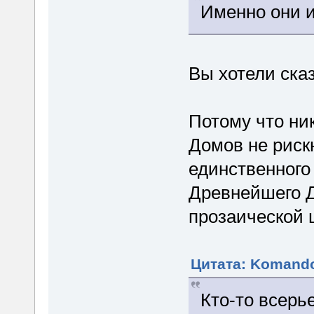
Именно они 
Вы хотели ска
Потому что ни
Домов не риск
единственного
Древнейшего 
прозаической 
Цитата: Komando
Кто-то всерь