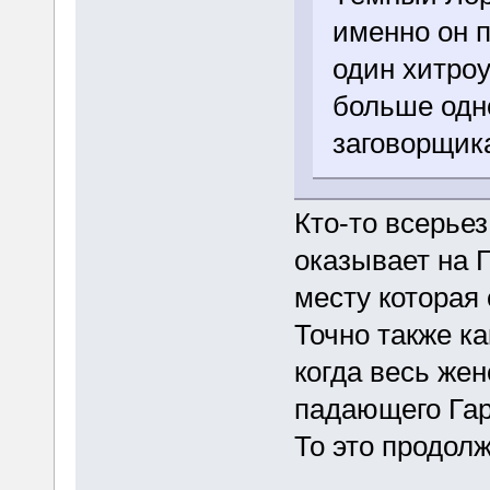
именно он п
один хитро
больше одн
заговорщик
Кто-то всерье
оказывает на 
месту которая 
Точно также ка
когда весь жен
падающего Гар
То это продол