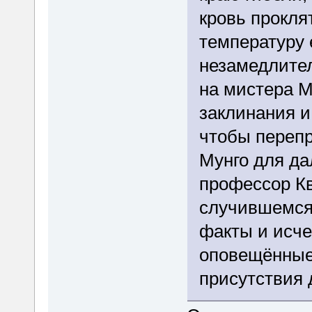
кровь прокля
температуру 
незамедлител
на мистера 
заклинания и
чтобы перепр
Мунго для да
профессор К
случившемся 
факты и исче
оповещённые
присутствия 