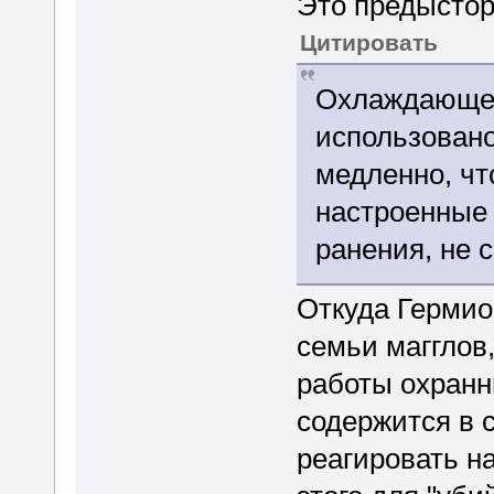
Это предыстор
Цитировать
Охлаждающее
использовано
медленно, чт
настроенные
ранения, не 
Откуда Гермио
семьи магглов,
работы охранн
содержится в 
реагировать н