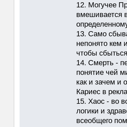
12. Могучее Пр
вмешивается в
определенному
13. Само сбыв
непонято кем и
чтобы сбыться
14. Смерть - 
понятие чей м
как и зачем и
Кариес в рекл
15. Хаос - во 
логики и здрав
всеобщего пом