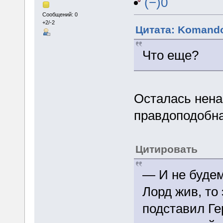
(−)0
Сообщений: 0
+2/-2
Цитата: Komando
Что еще?
Осталась нена
правдоподобна
Цитировать
— И не будем
Лорд жив, то 
подставил Ге