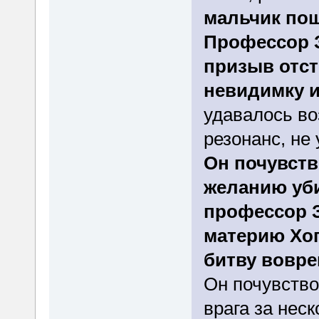
мальчик пош
Профессор 
призыв отст
невидимку и
удавалось во
резонанс, не 
Он почувств
желанию уби
профессор 
материю Хог
битву вовре
Он почувство
врага за неск