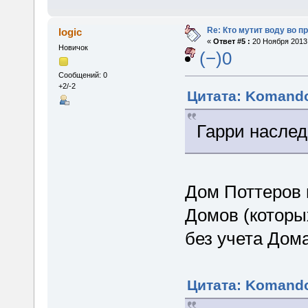
Re: Кто мутит воду во п
logic
«
Ответ #5 :
20 Ноября 2013,
Новичок
(−)0
Сообщений: 0
+2/-2
Цитата: Komando
Гарри наслед
Дом Поттеров 
Домов (которы
без учета Дома
Цитата: Komando