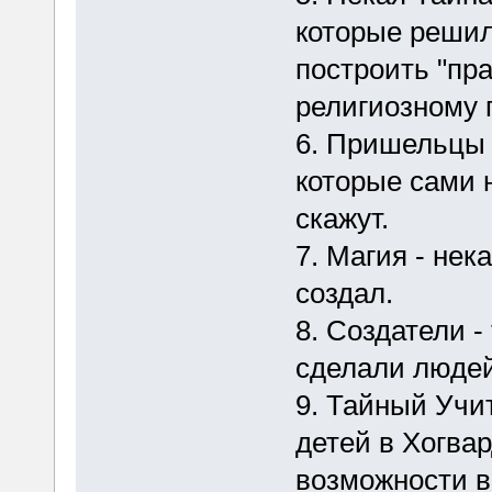
которые решил
построить "пр
религиозному 
6. Пришельцы 
которые сами н
скажут.
7. Магия - нек
создал.
8. Создатели -
сделали людей
9. Тайный Учит
детей в Хогвар
возможности в