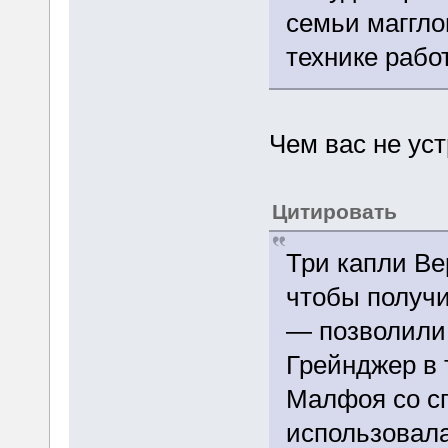
семьи маггло
технике рабо
Чем вас не ус
Цитировать
Три капли Ве
чтобы получ
— позволили
Грейнджер в 
Малфоя со сп
использовал