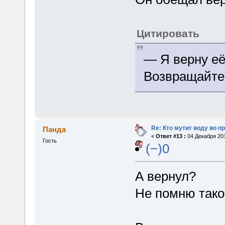
Цитировать
— Я верну её
Возвращайтес
Re: Кто мутит воду во п
Панда
«
Ответ #13 :
04 Декабря 201
Гость
(−)0
А вернул?
Не помню тако