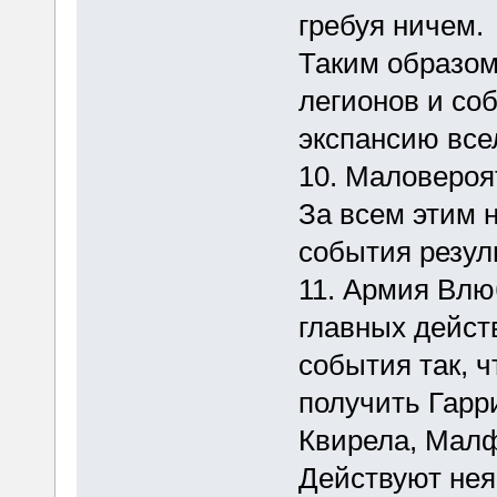
гребуя ничем.
Таким образом
легионов и со
экспансию все
10. Маловероя
За всем этим н
события резул
11. Армия Влю
главных дейст
события так, ч
получить Гарр
Квирела, Малф
Действуют нея